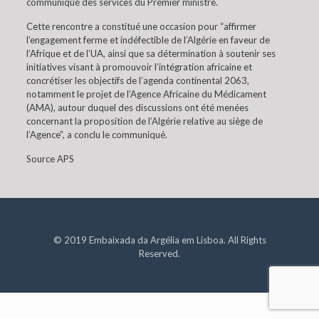
communiqué des services du Premier ministre.
Cette rencontre a constitué une occasion pour “affirmer
l’engagement ferme et indéfectible de l’Algérie en faveur de
l’Afrique et de l’UA, ainsi que sa détermination à soutenir ses
initiatives visant à promouvoir l’intégration africaine et
concrétiser les objectifs de l’agenda continental 2063,
notamment le projet de l’Agence Africaine du Médicament
(AMA), autour duquel des discussions ont été menées
concernant la proposition de l’Algérie relative au siège de
l’Agence”, a conclu le communiqué.
Source APS
© 2019 Embaixada da Argélia em Lisboa. All Rights
Reserved.