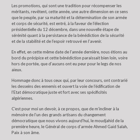
Les promotions, qui sont une tradition pour récompenser les
méritants, revêtent, cette année, une autre dimension en ce sens
que le peuple, par sa maturité et la détermination de son armée
et corps de sécurité, est entré, à la faveur de l’élection
présidentielle du 12 décembre, dans une nouvelle étape de
sérénité quant à la persistance de la bénédiction de la sécurité
et de la stabilité et de l’espoir retrouvé en l’avenir.
En effet, en cette même date de l’année dernière, nous étions au
bord du précipice et cette bénédiction paraissait bien loin, voire
hors de portée, que d’aucuns ont eu peur pour le legs de nos
aïeux.
Hommage donc à tous ceux qui, par leur concours, ont contrarié
les desseins des ennemis et ouvert la voie de l’édification de
l’Etat démocratique juste et fort avec ses spécificités
algériennes.
C’est pour moi un devoir, à ce propos, que de m’incliner à la
mémoire de l’un des grands artisans du changement
démocratique que nous vivons aujourd’hui, le moudjahid de la
première heure, le Général de corps d’armée Ahmed Gaïd Salah,
Paix à son âme.