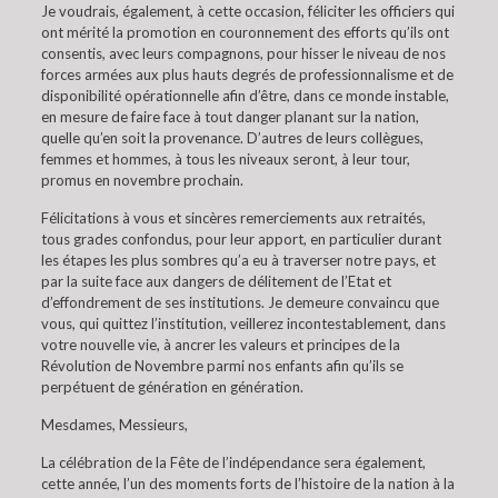
Je voudrais, également, à cette occasion, féliciter les officiers qui
ont mérité la promotion en couronnement des efforts qu’ils ont
consentis, avec leurs compagnons, pour hisser le niveau de nos
forces armées aux plus hauts degrés de professionnalisme et de
disponibilité opérationnelle afin d’être, dans ce monde instable,
en mesure de faire face à tout danger planant sur la nation,
quelle qu’en soit la provenance. D’autres de leurs collègues,
femmes et hommes, à tous les niveaux seront, à leur tour,
promus en novembre prochain.
Félicitations à vous et sincères remerciements aux retraités,
tous grades confondus, pour leur apport, en particulier durant
les étapes les plus sombres qu’a eu à traverser notre pays, et
par la suite face aux dangers de délitement de l’Etat et
d’effondrement de ses institutions. Je demeure convaincu que
vous, qui quittez l’institution, veillerez incontestablement, dans
votre nouvelle vie, à ancrer les valeurs et principes de la
Révolution de Novembre parmi nos enfants afin qu’ils se
perpétuent de génération en génération.
Mesdames, Messieurs,
La célébration de la Fête de l’indépendance sera également,
cette année, l’un des moments forts de l’histoire de la nation à la