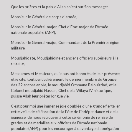
Que les prières et la paix d’Allah soient sur Son messager.
Monsieur le Général de corps d’armée,
Monsieur le Général-major, Chef d’Etat-major de l’Armée
nationale populaire (ANP),
Monsieur le Général-major, Commandant de la Première région
militaire,
Moudjahidate, Moudjahidine et anciens officiers supérieurs à la
retraite,
Mesdames et Messieurs, qui nous ont honorés de leur présence,
et je cite, tout particulièrement, le dernier membre du Groupe
des 22 encore en vie, le moudjahid Othmane Belouizdad, et le
Colonel moudjahid Hassan, Chef de la Wilaya IV historique,
puisse Allah leur prêter longue vie.
C’est pour moi une immense joie doublée d’une grande fierté, en
cette veille de célébration de la Fête de l’indépendance et de la
jeunesse, de nous retrouver à cette cérémonie de remise de
grades et de médailles aux officiers de l’Armée nationale
populaire (ANP) pour les encourager à davantage d’abnégation