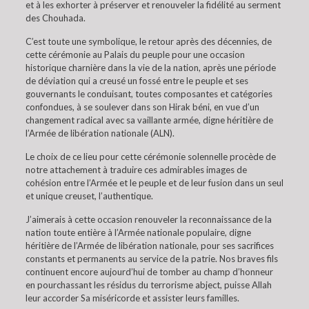
et à les exhorter à préserver et renouveler la fidélité au serment
des Chouhada.
C’est toute une symbolique, le retour après des décennies, de
cette cérémonie au Palais du peuple pour une occasion
historique charnière dans la vie de la nation, après une période
de déviation qui a creusé un fossé entre le peuple et ses
gouvernants le conduisant, toutes composantes et catégories
confondues, à se soulever dans son Hirak béni, en vue d’un
changement radical avec sa vaillante armée, digne héritière de
l’Armée de libération nationale (ALN).
Le choix de ce lieu pour cette cérémonie solennelle procède de
notre attachement à traduire ces admirables images de
cohésion entre l’Armée et le peuple et de leur fusion dans un seul
et unique creuset, l’authentique.
J’aimerais à cette occasion renouveler la reconnaissance de la
nation toute entière à l’Armée nationale populaire, digne
héritière de l’Armée de libération nationale, pour ses sacrifices
constants et permanents au service de la patrie. Nos braves fils
continuent encore aujourd’hui de tomber au champ d’honneur
en pourchassant les résidus du terrorisme abject, puisse Allah
leur accorder Sa miséricorde et assister leurs familles.