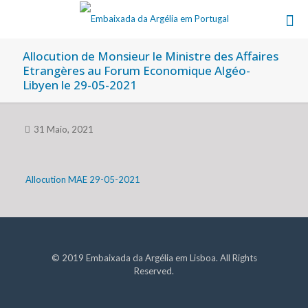
Allocution de Monsieur le Ministre des Affaires
Etrangères au Forum Economique Algéo-
Libyen le 29-05-2021
31 Maio, 2021
Allocution MAE 29-05-2021
© 2019 Embaixada da Argélia em Lisboa. All Rights
Reserved.