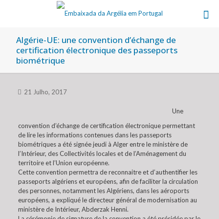
Algérie-UE: une convention d’échange de
certification électronique des passeports
biométrique
21 Julho, 2017
Une
convention d’échange de certification électronique permettant
de lire les informations contenues dans les passeports
biométriques a été signée jeudi à Alger entre le ministère de
l’Intérieur, des Collectivités locales et de l’Aménagement du
territoire et l’Union européenne.
Cette convention permettra de reconnaitre et d’authentifier les
passeports algériens et européens, afin de faciliter la circulation
des personnes, notamment les Algériens, dans les aéroports
européens, a expliqué le directeur général de modernisation au
ministère de Intérieur, Abderzak Henni.
La cérémonie de signature de la convention a été présidée par le