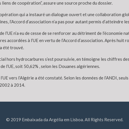
 liens de coopération”, assure une source proche du dossier.
pération qui a instauré un dialogue ouvert et une collaboration globa
nes, l’Accord d’association n’a pas pour autant permis d’atteindre le
 de l’UE n’a eu de cesse de se renforcer au détriment de l’économie 
ires accordées à l’UE en vertu de l’Accord d’association. Après huit 
a été trouvé.
ial hors hydrocarbures s’est poursuivie, en témoigne les chiffres de
de l’UE, soit 50,62% , selon les Douanes algériennes.
l’UE vers l’Algérie a été constaté. Selon les données de l’ANDI, seuls
 2002 à 2014.
© 2019 Embaixada da Argélia em Lisboa. All Rights Reserved.