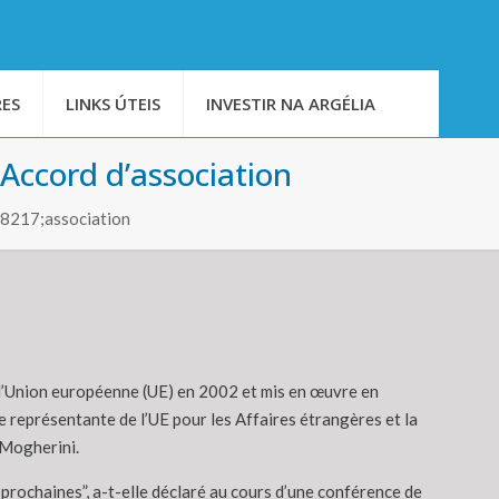
ES
LINKS ÚTEIS
INVESTIR NA ARGÉLIA
’Accord d’association
#8217;association
et l’Union européenne (UE) en 2002 et mis en œuvre en
 représentante de l’UE pour les Affaires étrangères et la
 Mogherini.
 prochaines”, a-t-elle déclaré au cours d’une conférence de