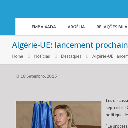
EMBAIXADA
ARGÉLIA
RELAÇÕES BILA
Algérie-UE: lancement prochain d
Home
Notícias
Destaques
Algérie-UE: lancem
18 Setembro, 2015
Les discussi
septembre 2
politique d
“Le processu