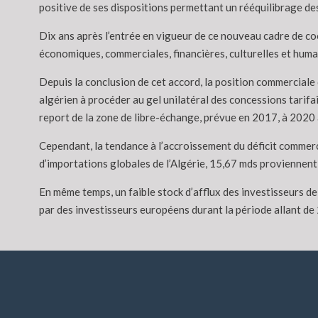
positive de ses dispositions permettant un rééquilibrage des
Dix ans après l’entrée en vigueur de ce nouveau cadre de coo
économiques, commerciales, financières, culturelles et humai
Depuis la conclusion de cet accord, la position commerciale
algérien à procéder au gel unilatéral des concessions tarifa
report de la zone de libre-échange, prévue en 2017, à 2020 
Cependant, la tendance à l’accroissement du déficit commerc
d’importations globales de l’Algérie, 15,67 mds proviennent 
En même temps, un faible stock d’afflux des investisseurs de 
par des investisseurs européens durant la période allant de