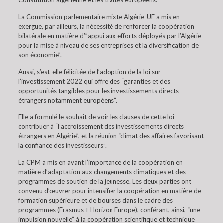
Constitution algérienne et les traités européens.
La Commission parlementaire mixte Algérie-UE a mis en
exergue, par ailleurs, la nécessité de renforcer la coopération
bilatérale en matière d’”appui aux efforts déployés par l’Algérie
pour la mise à niveau de ses entreprises et la diversification de
son économie”.
Aussi, s’est-elle félicitée de l’adoption de la loi sur
l’investissement 2022 qui offre des “garanties et des
opportunités tangibles pour les investissements directs
étrangers notamment européens”.
Elle a formulé le souhait de voir les clauses de cette loi
contribuer à “l’accroissement des investissements directs
étrangers en Algérie”, et la réunion “climat des affaires favorisant
la confiance des investisseurs”.
La CPM a mis en avant l’importance de la coopération en
matière d’adaptation aux changements climatiques et des
programmes de soutien de la jeunesse. Les deux parties ont
convenu d’œuvrer pour intensifier la coopération en matière de
formation supérieure et de bourses dans le cadre des
programmes (Erasmus + Horizon Europe), conférant, ainsi, “une
impulsion nouvelle” à la coopération scientifique et technique