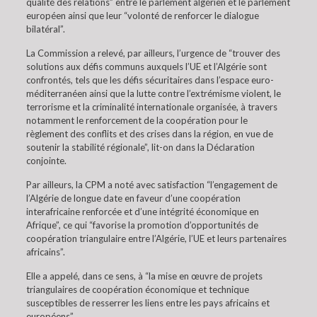
qualité des relations” entre le parlement algérien et le parlement
européen ainsi que leur “volonté de renforcer le dialogue
bilatéral”.
La Commission a relevé, par ailleurs, l’urgence de “trouver des
solutions aux défis communs auxquels l’UE et l’Algérie sont
confrontés, tels que les défis sécuritaires dans l’espace euro-
méditerranéen ainsi que la lutte contre l’extrémisme violent, le
terrorisme et la criminalité internationale organisée, à travers
notamment le renforcement de la coopération pour le
règlement des conflits et des crises dans la région, en vue de
soutenir la stabilité régionale”, lit-on dans la Déclaration
conjointe.
Par ailleurs, la CPM a noté avec satisfaction “l’engagement de
l’Algérie de longue date en faveur d’une coopération
interafricaine renforcée et d’une intégrité économique en
Afrique”, ce qui “favorise la promotion d’opportunités de
coopération triangulaire entre l’Algérie, l’UE et leurs partenaires
africains”.
Elle a appelé, dans ce sens, à “la mise en œuvre de projets
triangulaires de coopération économique et technique
susceptibles de resserrer les liens entre les pays africains et
européens”.