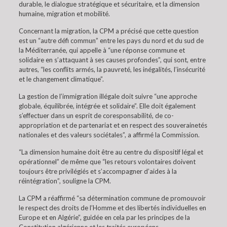
durable, le dialogue stratégique et sécuritaire, et la dimension
humaine, migration et mobilité.
Concernant la migration, la CPM a précisé que cette question
est un “autre défi commun” entre les pays du nord et du sud de
la Méditerranée, qui appelle à “une réponse commune et
solidaire en s’attaquant à ses causes profondes”, qui sont, entre
autres, “les conflits armés, la pauvreté, les inégalités, l’insécurité
et le changement climatique”.
La gestion de l’immigration illégale doit suivre “une approche
globale, équilibrée, intégrée et solidaire”. Elle doit également
s’effectuer dans un esprit de coresponsabilité, de co-
appropriation et de partenariat et en respect des souverainetés
nationales et des valeurs sociétales”, a affirmé la Commission.
“La dimension humaine doit être au centre du dispositif légal et
opérationnel” de même que “les retours volontaires doivent
toujours être privilégiés et s’accompagner d’aides à la
réintégration”, souligne la CPM.
La CPM a réaffirmé “sa détermination commune de promouvoir
le respect des droits de l’Homme et des libertés individuelles en
Europe et en Algérie”, guidée en cela par les principes de la