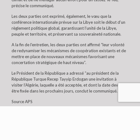
précise le communiqué.
Les deux parties ont exprimé, également, le vœu que la
conférence internationale prévue sur la Libye soit le début d’un
règlement politique global, garantissant l’unité de la Libye,
peuple et territoire, et préservant sa souveraineté nationale.
A la fin de l’entretien, les deux parties ont affirmé “leur volonté
de redynamiser les mécanismes de coopération existants et de
mettre en place de nouveaux mécanismes favorisant une
concertation stratégique de haut niveau”.
Le Président de la République a adressé “au président de la
République Turque Recep Tayyip Erdogan une invitation à
visiter l’Algérie, laquelle a été acceptée, et dont la date devant
être fixée dans les prochains jours, conclut le communiqué.
Source APS
© 2019 Embaixada da Argélia em Lisboa. All Rights