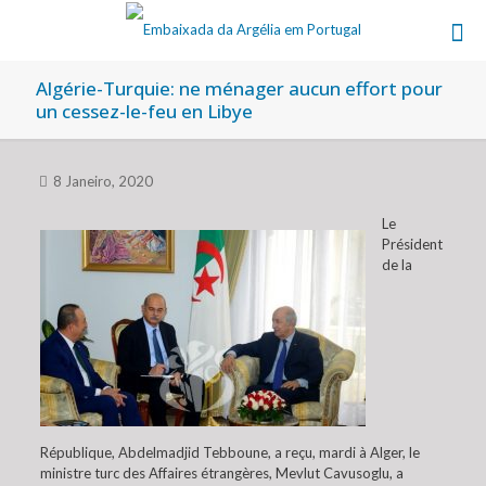
Algérie-Turquie: ne ménager aucun effort pour
un cessez-le-feu en Libye
8 Janeiro, 2020
Le
Président
de la
République, Abdelmadjid Tebboune, a reçu, mardi à Alger, le
ministre turc des Affaires étrangères, Mevlut Cavusoglu, a