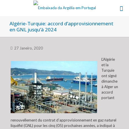
Algérie-Turquie: accord d’approvisionnement
en GNL jusqu’à 2024
27 Janeiro, 2020
L’Algérie
et la
Turquie
ont signé
dimanche
à Alger un
accord
portant
renouvellement du contrat d’approvisionnement en gaz naturel
liquéfié (GNL) pour les cinq (05) prochaines années, a indiqué à