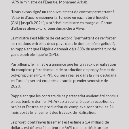
l’APS le ministre de l’Energie, Mohamed Arkab.
“Nous avons signé un renouvellement de contrat permettant à
l’Algérie d’approvisionner la Turquie en gaz naturel liquéfié
(GNL) jusqu’à 2024”, a précisé le ministre en marge du Forum
d’affaires algero-turc, tenu dimanche à Alger.
Le ministre s’est félicité de cet accord “permettant de renforcer
les relations entre les deux pays dans le domaine énergétique”,
en rappelant que l’Algérie détenait déjà 38% du marché turc de
gaz de pétrole liquéfié (GPL).
Par ailleurs, le ministre a annoncé que les travaux de réalisation
du complexe pétrochimique de production de propylène et de
polypropylène (PDH-PP), qui sera réalisé dans la ville de Adana
en Turquie, seront entamés durant le premier semestre de
2020.
Rappelant que les contrats de ce partenariat avaient été conclus
en septembre dernier, M. Arkab a souligné que la réception du
projet et l’entrée en production du complexe sont prévues 24
mois après le lancement des travaux de réalisation.
Le projet, dont l’investissement est estimé à 1,4 milliard de
dollars, est détenu à hauteur de 66% par la société turque