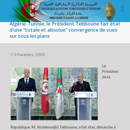
Algérie-Tunisie: le Président Tebboune fait état
d’une “totale et absolue” convergence de vues
sur tous les plans
3 Fevereiro, 2020
Le
Président
de la
République, M. Abdelmadjid Tebboune, a fait état, dimanche à