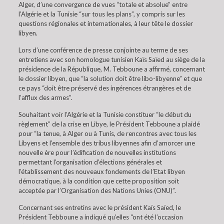
Alger, d’une convergence de vues “totale et absolue” entre
l’Algérie et la Tunisie “sur tous les plans”, y compris sur les
questions régionales et internationales, à leur tête le dossier
libyen.
Lors d’une conférence de presse conjointe au terme de ses
entretiens avec son homologue tunisien Kaïs Saïed au siège de la
présidence de la République, M. Tebboune a affirmé, concernant
le dossier libyen, que “la solution doit être libo-libyenne” et que
ce pays “doit être préservé des ingérences étrangères et de
l’afflux des armes”.
Souhaitant voir l’Algérie et la Tunisie constituer “le début du
règlement” de la crise en Libye, le Président Tebboune a plaidé
pour “la tenue, à Alger ou à Tunis, de rencontres avec tous les
Libyens et l’ensemble des tribus libyennes afin d’amorcer une
nouvelle ère pour l’édification de nouvelles institutions
permettant l’organisation d’élections générales et
l’établissement des nouveaux fondements de l’Etat libyen
démocratique, à la condition que cette proposition soit
acceptée par l’Organisation des Nations Unies (ONU)”.
Concernant ses entretins avec le président Kaïs Saïed, le
Président Tebboune a indiqué qu’elles “ont été l’occasion