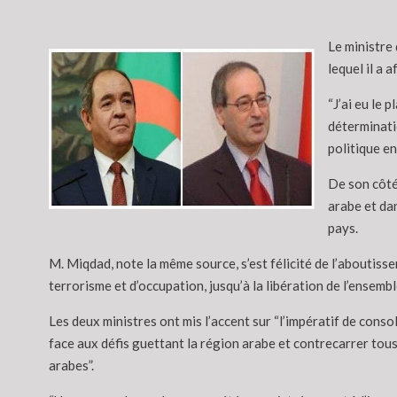
Le ministre
lequel il a 
“J’ai eu le 
déterminatio
politique e
De son côté
arabe et dan
pays.
M. Miqdad, note la même source, s’est félicité de l’aboutisse
terrorisme et d’occupation, jusqu’à la libération de l’ensemble 
Les deux ministres ont mis l’accent sur “l’impératif de conso
face aux défis guettant la région arabe et contrecarrer tous
arabes”.