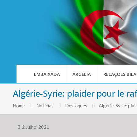
EMBAIXADA
ARGÉLIA
RELAÇÕES BILA
Algérie-Syrie: plaider pour le r
Home
Notícias
Destaques
Algérie-Syrie: plai
2 Julho, 2021