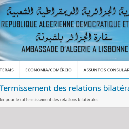
TERAIS
ECONOMIA/COMÉRCIO
ASSUNTOS CONSULAR
affermissement des relations bilatér
der pour le raffermissement des relations bilatérales