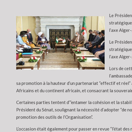
Le Président
stratégiques
l’axe Alger-
Le Président
stratégiques
l’axe Alger-
Lors de cett
l’ambassade
sa promotion à la hauteur d’un partenariat “effectif et réel” 
Africains et du continent africain, et consacrant la souverai
Certaines parties tentent d’”entamer la cohésion et la stabil
Président du Sénat, soulignant la nécessité d’adopter “de no
promotion des outils de l’Organisation”.
L’occasion était également pour passer en revue “l’état des 