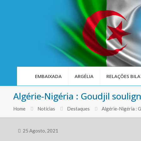
EMBAIXADA
ARGÉLIA
RELAÇÕES BILA
Algérie-Nigéria : Goudjil soulign
Home
Notícias
Destaques
Algérie-Nigéria :
25 Agosto, 2021