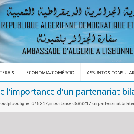
TERAIS
ECONOMIA/COMÉRCIO
ASSUNTOS CONSULAR
e l’importance d’un partenariat bila
 Goudjil souligne l&#8217;importance d&#8217;un partenariat bilat