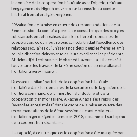
le domaine de la coopération bilatérale avec l’Algérie, réitérant
l’engagement du Niger à œuvrer pour la réussite du comité
bilatéral frontalier algéro-nigérien.
“L’évaluation de la mise en œuvre des recommandations de la
6ème session du comité a permis de constater que des progrès
substantiels ont été réalisés dans les différents domaines de
coopération, ce qui nous réjouis car cela traduit l’excellence des
relations séculaires qui unissent nos deux peuples frères et amis
sous la direction clairvoyante de leurs excellence les présidents,
Abdelmadjid Tebboune et Mohamed Bazoum”, a-t-il déclaré à
l’ouverture des travaux de la 7ème session du comité bilatéral
frontalier algéro-nigérien.
Dressant un bilan “partiel” de la coopération bilatérale
frontalière dans les domaines de la sécurité et de la gestion de la
frontière commune, de la migration clandestine et de la
coopération transfrontalière, Alkache Alhada s’est réjoui des
“avancées enregistrées” dans le cadre de la mise en œuvre des
recommandations de la 6ème session du comité bilatéral
frontalier algéro-nigérien, tenue en 2018, notamment sur le plan
de la coopération sécuritaire.
Il a rappelé, à ce titre, que cette coopération a été marquée par