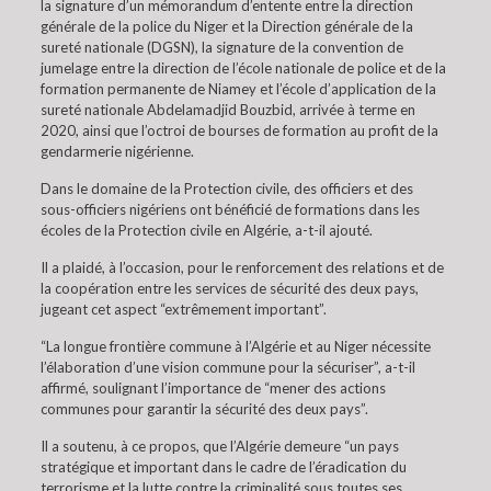
la signature d’un mémorandum d’entente entre la direction
générale de la police du Niger et la Direction générale de la
sureté nationale (DGSN), la signature de la convention de
jumelage entre la direction de l’école nationale de police et de la
formation permanente de Niamey et l’école d’application de la
sureté nationale Abdelamadjid Bouzbid, arrivée à terme en
2020, ainsi que l’octroi de bourses de formation au profit de la
gendarmerie nigérienne.
Dans le domaine de la Protection civile, des officiers et des
sous-officiers nigériens ont bénéficié de formations dans les
écoles de la Protection civile en Algérie, a-t-il ajouté.
Il a plaidé, à l’occasion, pour le renforcement des relations et de
la coopération entre les services de sécurité des deux pays,
jugeant cet aspect “extrêmement important”.
“La longue frontière commune à l’Algérie et au Niger nécessite
l’élaboration d’une vision commune pour la sécuriser”, a-t-il
affirmé, soulignant l’importance de “mener des actions
communes pour garantir la sécurité des deux pays”.
Il a soutenu, à ce propos, que l’Algérie demeure “un pays
stratégique et important dans le cadre de l’éradication du
terrorisme et la lutte contre la criminalité sous toutes ses