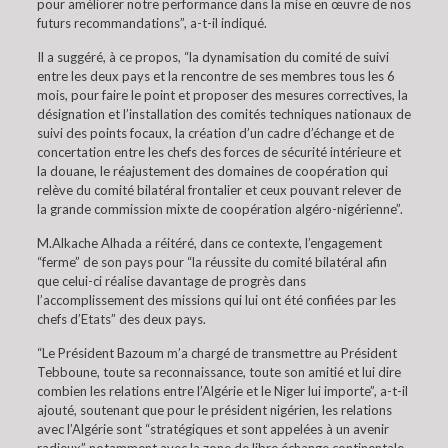
pour améliorer notre performance dans la mise en œuvre de nos
futurs recommandations”, a-t-il indiqué.
Il a suggéré, à ce propos, “la dynamisation du comité de suivi
entre les deux pays et la rencontre de ses membres tous les 6
mois, pour faire le point et proposer des mesures correctives, la
désignation et l’installation des comités techniques nationaux de
suivi des points focaux, la création d’un cadre d’échange et de
concertation entre les chefs des forces de sécurité intérieure et
la douane, le réajustement des domaines de coopération qui
relève du comité bilatéral frontalier et ceux pouvant relever de
la grande commission mixte de coopération algéro-nigérienne”.
M.Alkache Alhada a réitéré, dans ce contexte, l’engagement
“ferme” de son pays pour “la réussite du comité bilatéral afin
que celui-ci réalise davantage de progrès dans
l’accomplissement des missions qui lui ont été confiées par les
chefs d’Etats” des deux pays.
“Le Président Bazoum m’a chargé de transmettre au Président
Tebboune, toute sa reconnaissance, toute son amitié et lui dire
combien les relations entre l’Algérie et le Niger lui importe”, a-t-il
ajouté, soutenant que pour le président nigérien, les relations
avec l’Algérie sont “stratégiques et sont appelées à un avenir