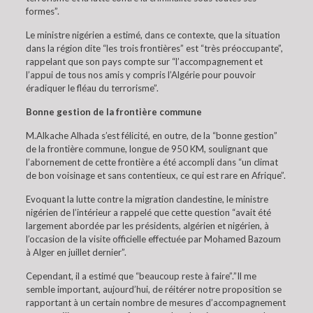
formes”.
Le ministre nigérien a estimé, dans ce contexte, que la situation
dans la région dite “les trois frontières” est “très préoccupante”,
rappelant que son pays compte sur “l’accompagnement et
l’appui de tous nos amis y compris l’Algérie pour pouvoir
éradiquer le fléau du terrorisme”.
Bonne gestion de la frontière commune
M.Alkache Alhada s’est félicité, en outre, de la “bonne gestion”
de la frontière commune, longue de 950 KM, soulignant que
l’abornement de cette frontière a été accompli dans “un climat
de bon voisinage et sans contentieux, ce qui est rare en Afrique”.
Evoquant la lutte contre la migration clandestine, le ministre
nigérien de l’intérieur a rappelé que cette question “avait été
largement abordée par les présidents, algérien et nigérien, à
l’occasion de la visite officielle effectuée par Mohamed Bazoum
à Alger en juillet dernier”.
Cependant, il a estimé que “beaucoup reste à faire”.”Il me
semble important, aujourd’hui, de réitérer notre proposition se
rapportant à un certain nombre de mesures d’accompagnement