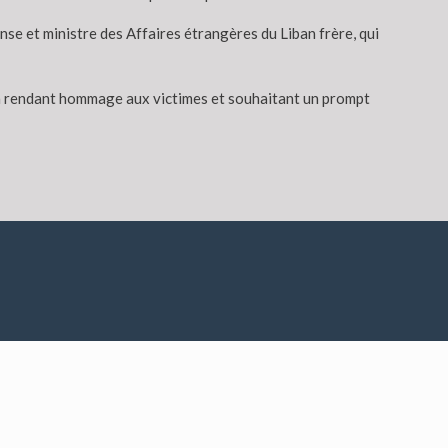
nse et ministre des Affaires étrangères du Liban frère, qui
n, en rendant hommage aux victimes et souhaitant un prompt