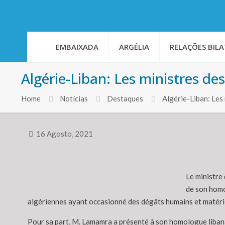
EMBAIXADA
ARGÉLIA
RELAÇÕES BILA
Algérie-Liban: Les ministres d
Home
Notícias
Destaques
Algérie-Liban: Les
16 Agosto, 2021
Le ministre
de son homo
algériennes ayant occasionné des dégâts humains et matéri
Pour sa part, M. Lamamra a présenté à son homologue libanais