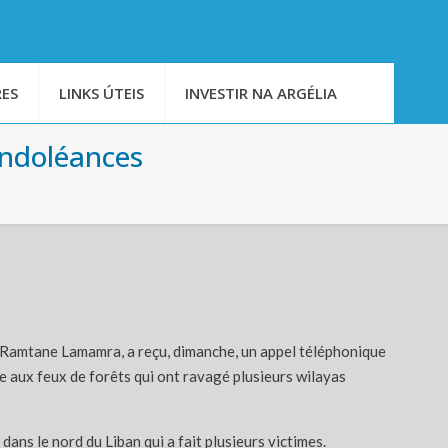
ES
LINKS ÚTEIS
INVESTIR NA ARGÉLIA
ondoléances
, Ramtane Lamamra, a reçu, dimanche, un appel téléphonique
e aux feux de forêts qui ont ravagé plusieurs wilayas
ns le nord du Liban qui a fait plusieurs victimes.