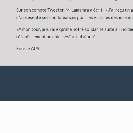
Sur son compte Tweeter, M. Lamamra a écrit : « J’ai reçu un 
m’a présenté ses condoléances pour les victimes des incendies
«A mon tour, je lui ai exprimé notre solidarité suite à l’inc
rétablissement aux blessés”, a-t-il ajouté.
Source APS