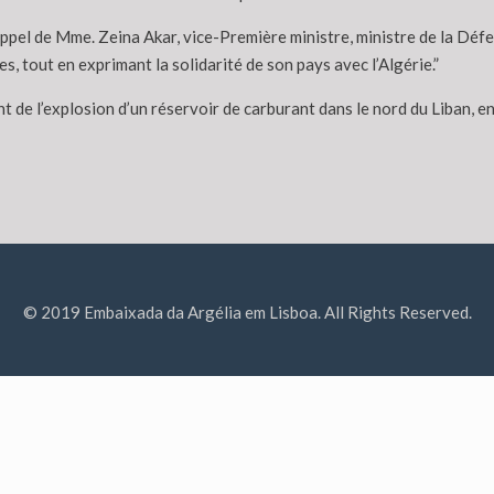
appel de Mme. Zeina Akar, vice-Première ministre, ministre de la Défe
, tout en exprimant la solidarité de son pays avec l’Algérie.”
ident de l’explosion d’un réservoir de carburant dans le nord du Liba
© 2019 Embaixada da Argélia em Lisboa. All Rights Reserved.