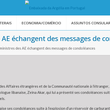
TERAIS
ECONOMIA/COMÉRCIO
ASSUNTOS CONSULAR
es AE échangent des messages de c
 ministres des AE échangent des messages de condoléances
 des Affaires étrangères et de la Communauté nationale à l’étranger
logue libanaise, Zeina Akar, qui lui a présenté ses condoléances suit
els.
e ses condoléances suite à l’explosion d’un réservoir de carburant da