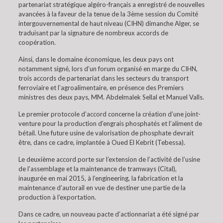
partenariat stratégique algéro-français a enregistré de nouvelles
avancées à la faveur de la tenue de la 3ème session du Comité
intergouvernemental de haut niveau (CIHN) dimanche Alger, se
traduisant par la signature de nombreux accords de
coopération.
Ainsi, dans le domaine économique, les deux pays ont
notamment signé, lors d’un forum organisé en marge du CIHN,
trois accords de partenariat dans les secteurs du transport
ferroviaire et l’agroalimentaire, en présence des Premiers
ministres des deux pays, MM. Abdelmalek Sellal et Manuel Valls.
Le premier protocole d’accord concerne la création d’une joint-
venture pour la production d’engrais phosphatés et l’aliment de
bétail. Une future usine de valorisation de phosphate devrait
être, dans ce cadre, implantée à Oued El Kebrit (Tebessa).
Le deuxième accord porte sur l’extension de l’activité de l’usine
de l’assemblage et la maintenance de tramways (Cital),
inaugurée en mai 2015, à l’engineering, la fabrication et la
maintenance d’autorail en vue de destiner une partie de la
production à l’exportation.
Dans ce cadre, un nouveau pacte d’actionnariat a été signé par