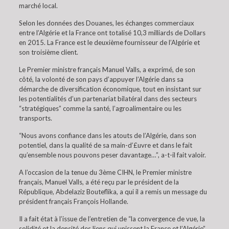
marché local.
Selon les données des Douanes, les échanges commerciaux
entre l’Algérie et la France ont totalisé 10,3 milliards de Dollars
en 2015. La France est le deuxième fournisseur de l’Algérie et
son troisième client.
Le Premier ministre français Manuel Valls, a exprimé, de son
côté, la volonté de son pays d’appuyer l’Algérie dans sa
démarche de diversification économique, tout en insistant sur
les potentialités d’un partenariat bilatéral dans des secteurs
“stratégiques” comme la santé, l’agroalimentaire ou les
transports.
“Nous avons confiance dans les atouts de l’Algérie, dans son
potentiel, dans la qualité de sa main-d’£uvre et dans le fait
qu’ensemble nous pouvons peser davantage…”, a-t-il fait valoir.
A l’occasion de la tenue du 3ème CIHN, le Premier ministre
français, Manuel Valls, a été reçu par le président de la
République, Abdelaziz Bouteflika, a qui il a remis un message du
président français François Hollande.
Il a fait état à l’issue de l’entretien de “la convergence de vue, la
solidité et la densité des liens qui unissent la France et l’Algérie”,