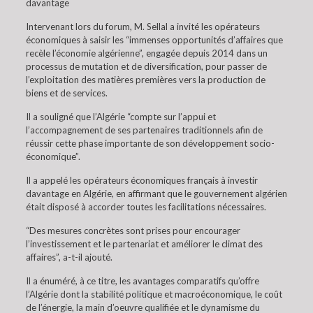
davantage
Intervenant lors du forum, M. Sellal a invité les opérateurs
économiques à saisir les “immenses opportunités d’affaires que
recèle l’économie algérienne”, engagée depuis 2014 dans un
processus de mutation et de diversification, pour passer de
l’exploitation des matières premières vers la production de
biens et de services.
Il a souligné que l’Algérie “compte sur l’appui et
l’accompagnement de ses partenaires traditionnels afin de
réussir cette phase importante de son développement socio-
économique”.
Il a appelé les opérateurs économiques français à investir
davantage en Algérie, en affirmant que le gouvernement algérien
était disposé à accorder toutes les facilitations nécessaires.
“Des mesures concrètes sont prises pour encourager
l’investissement et le partenariat et améliorer le climat des
affaires”, a-t-il ajouté.
Il a énuméré, à ce titre, les avantages comparatifs qu’offre
l’Algérie dont la stabilité politique et macroéconomique, le coût
de l’énergie, la main d’oeuvre qualifiée et le dynamisme du