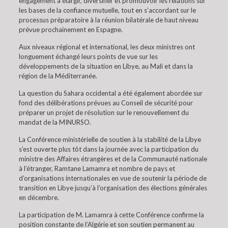
engagement à élargir, diversifier et promouvoir les relations sur
les bases de la confiance mutuelle, tout en s’accordant sur le
processus préparatoire à la réunion bilatérale de haut niveau
prévue prochainement en Espagne.
Aux niveaux régional et international, les deux ministres ont
longuement échangé leurs points de vue sur les
développements de la situation en Libye, au Mali et dans la
région de la Méditerranée.
La question du Sahara occidental a été également abordée sur
fond des délibérations prévues au Conseil de sécurité pour
préparer un projet de résolution sur le renouvellement du
mandat de la MINURSO.
La Conférence ministérielle de soutien à la stabilité de la Libye
s’est ouverte plus tôt dans la journée avec la participation du
ministre des Affaires étrangères et de la Communauté nationale
à l’étranger, Ramtane Lamamra et nombre de pays et
d’organisations internationales en vue de soutenir la période de
transition en Libye jusqu’à l’organisation des élections générales
en décembre.
La participation de M. Lamamra à cette Conférence confirme la
position constante de l’Algérie et son soutien permanent au