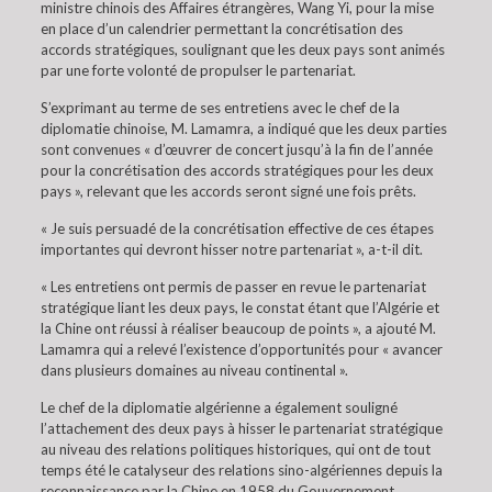
ministre chinois des Affaires étrangères, Wang Yi, pour la mise
en place d’un calendrier permettant la concrétisation des
accords stratégiques, soulignant que les deux pays sont animés
par une forte volonté de propulser le partenariat.
S’exprimant au terme de ses entretiens avec le chef de la
diplomatie chinoise, M. Lamamra, a indiqué que les deux parties
sont convenues « d’œuvrer de concert jusqu’à la fin de l’année
pour la concrétisation des accords stratégiques pour les deux
pays », relevant que les accords seront signé une fois prêts.
« Je suis persuadé de la concrétisation effective de ces étapes
importantes qui devront hisser notre partenariat », a-t-il dit.
« Les entretiens ont permis de passer en revue le partenariat
stratégique liant les deux pays, le constat étant que l’Algérie et
la Chine ont réussi à réaliser beaucoup de points », a ajouté M.
Lamamra qui a relevé l’existence d’opportunités pour « avancer
dans plusieurs domaines au niveau continental ».
Le chef de la diplomatie algérienne a également souligné
l’attachement des deux pays à hisser le partenariat stratégique
au niveau des relations politiques historiques, qui ont de tout
temps été le catalyseur des relations sino-algériennes depuis la
reconnaissance par la Chine en 1958 du Gouvernement