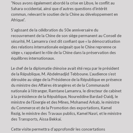
”Nous avons également abordé la crise en Libye, le conflit au
Sahara occidental, ainsi que d’autres questions d’intérêt
commun, relevant le soutien de la Chine au développement en
Afrique”.
S’agissant de la célébration du 50e anniversaire du
recouvrement de la Chine de son siège permanent au Conseil de
sécurité, M. Lamamra s’est dit confiant que « la démocratisation
des relations internationale exigeait que le Chine reprenne ce
siège », rappelant le rôle de la Chine dans la préservation des
équilibres internationaux.
Le chef de la diplomatie chinoise avait été reçu par le président
de la République, M. Abdelmadjid Tebboune. L’audience s’est
déroulée au siège de la Présidence de la République en présence
du ministre des Affaires étrangères et de la Communauté
nationale à l’étranger, Ramtane Lamamra, le directeur de cabinet
à la présidence de la République, Noureddine Bardad-Daidj, le
ministre de l’Energie et des Mines, Mohamed Arkab, le ministre
du Commerce et de la Promotion des exportations, Kamel
Rezig, le ministre des Travaux publics, Kamel Nasri, et le ministre
des Transports, Aïssa Bekkaï.
Cette visite permettra d’approfondir les concertations