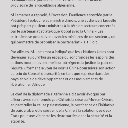
provisoire de la République algérienne.
M.Lamamra a rappelé, à l’occasion, l’audience accordée par le
Président Tebboune au ministre chinois, une audience à laquelle
ont pris part plusieurs ministres à la tête de secteurs concernés
par le partenariat stratégique global avec la Chine. « Les
entretiens se poursuivent avec les ministres de ces secteurs, ce
qui permettra de propulser le partenariat », a-t-il dit.
Par ailleurs, M. Lamamra a indiqué que les « Nations Unies sont
devenues aujourd’hui un espace où sont fondés les espoirs des
nations pour un avenir meilleur où règnent la justice, la paix et
l’équité », formant le vœu de voir la Chine poursuivre son action
au sein du Conseil de sécurité, en tant que représentant des
pays en voie de développement et des mouvements de
libération en Afrique.
Le chef de la diplomatie algérienne a dit avoir évoqué par
ailleurs avec son homologue Chinois la crise au Moyen-Orient,
en particulier la cause palestinienne, la pertinence de l’initiative
de paix arabe, et le soutien de la Chine à la solution des deux
Etats pour une vie entre les deux parties dans la sécurité et la
stabilité.