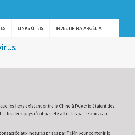
ES
LINKS ÚTEIS
INVESTIR NA ARGÉLIA
irus
ue les liens existant entre la Chine à l’Algérie étaient des
re les deux pays n’ont pas été affectés par le nouveau
consacrée aux mesures prises par Pékin pour contenir le