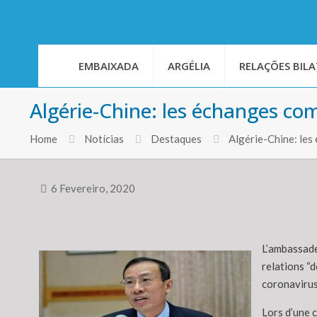
EMBAIXADA
ARGÉLIA
RELAÇÕES BILA
Algérie-Chine: les échanges co
Home
Notícias
Destaques
Algérie-Chine: les
6 Fevereiro, 2020
L’ambassadeu
relations “
coronavirus
Lors d’une 