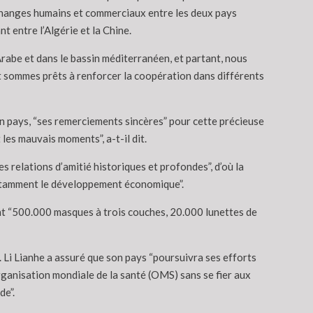
changes humains et commerciaux entre les deux pays
 entre l’Algérie et la Chine.
Arabe et dans le bassin méditerranéen, et partant, nous
 sommes prêts à renforcer la coopération dans différents
n pays, “ses remerciements sincères” pour cette précieuse
 les mauvais moments”, a-t-il dit.
es relations d’amitié historiques et profondes”, d’où la
notamment le développement économique”.
nt “500.000 masques à trois couches, 20.000 lunettes de
. Li Lianhe a assuré que son pays “poursuivra ses efforts
rganisation mondiale de la santé (OMS) sans se fier aux
de”.