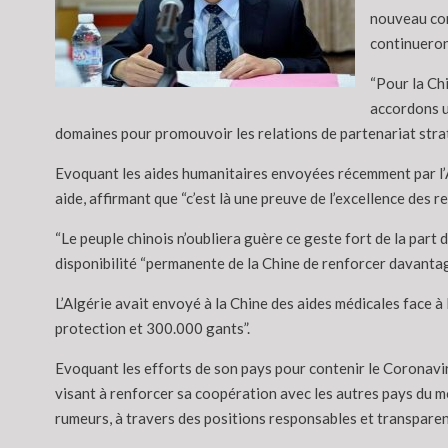
nouveau cor
continueront
“Pour la Chi
accordons u
domaines pour promouvoir les relations de partenariat straté
Evoquant les aides humanitaires envoyées récemment par l’Al
aide, affirmant que “c’est là une preuve de l’excellence des r
“Le peuple chinois n’oubliera guère ce geste fort de la part de
disponibilité “permanente de la Chine de renforcer davanta
L’Algérie avait envoyé à la Chine des aides médicales face
protection et 300.000 gants”.
Evoquant les efforts de son pays pour contenir le Coronaviru
visant à renforcer sa coopération avec les autres pays du m
rumeurs, à travers des positions responsables et transparent