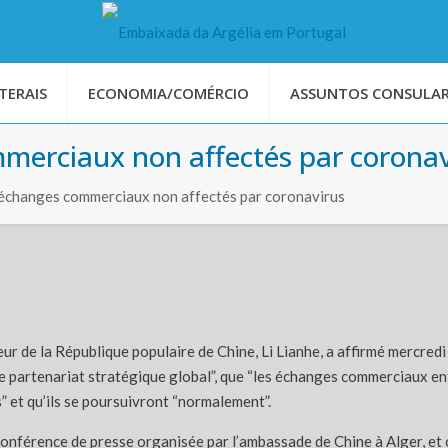
TERAIS
ECONOMIA/COMÉRCIO
ASSUNTOS CONSULAR
mmerciaux non affectés par coronav
 échanges commerciaux non affectés par coronavirus
r de la République populaire de Chine, Li Lianhe, a affirmé mercredi q
de partenariat stratégique global”, que “les échanges commerciaux ent
” et qu’ils se poursuivront “normalement”.
conférence de presse organisée par l’ambassade de Chine à Alger, et 