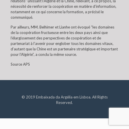
relations” unissant l’Algérie et la Chine, relevant, à ce propos, la
nécessité de renforcer la coopération en matière d’information,
notamment en ce qui concerne la formation, a précisé le
communiqué.
Par ailleurs, MM. Belhimer et Lianhe ont évoqué “les domaines
de la coopération fructueuse entre les deux pays ainsi que
l’élargissement des perspectives de coopération et de
partenariat à l’avenir pour englober tous les domaines vitaux,
d’autant que la Chine est un partenaire stratégique et important
pour l’Algérie”, a conclu la même source.
Source APS
© 2019 Embaixada da Argélia em Lisboa. All Rights
Reserved.