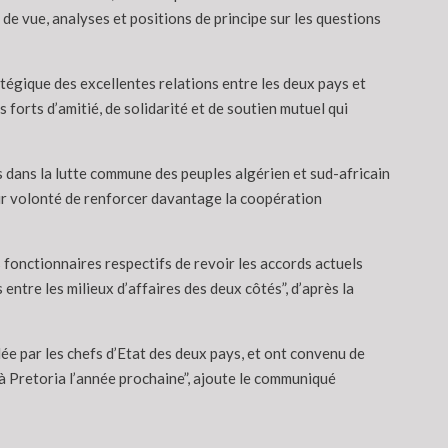
de vue, analyses et positions de principe sur les questions
atégique des excellentes relations entre les deux pays et
forts d’amitié, de solidarité et de soutien mutuel qui
es dans la lutte commune des peuples algérien et sud-africain
leur volonté de renforcer davantage la coopération
s fonctionnaires respectifs de revoir les accords actuels
entre les milieux d’affaires des deux côtés”, d’après la
ée par les chefs d’Etat des deux pays, et ont convenu de
à Pretoria l’année prochaine”, ajoute le communiqué