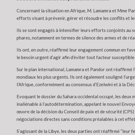
Concernant la situation en Afrique, M. Lamamra et Mme Pando
efforts visant à prévenir, gérer et résoudre les conflits et l
Ils se sont engagés à intensifier leurs efforts conjoints au 
phares, notamment en termes de silence des armes et de réa
Ils ont, en outre, réaffirmé leur engagement commun en faveur
le besoin urgent d’agir afin d’éviter tout facteur susceptible
Sur le plan international, Lamamra et Pandor ont réaffirmé l
mondiaux les plus urgents. Ils ont également souligné l’urge
l’Afrique, conformément au consensus d’Ezelwini et à la Déc
Evoquant le dossier du Sahara occidental occupé, les deux mi
inaliénable à l’autodétermination, appelant le nouvel Envoy
œuvre de la décision du Conseil de paix et de sécurité (CPS)
négociations directes sans conditions préalables à cet effet
S’agissant de la Libye, les deux parties ont réaffirmé “leur 