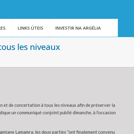
ES
LINKS ÚTEIS
INVESTIR NA ARGÉLIA
 tous les niveaux
n et de concertation à tous les niveaux afin de préserver la
ndique un communiqué conjoint publié dimanche, à l’occasion
Ramtane Lamamra, les deux parties “ont finalement convenu