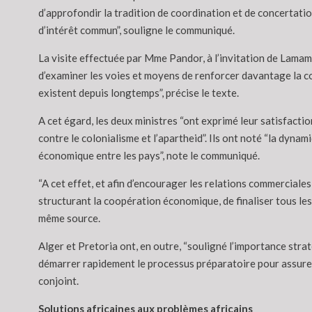
d’approfondir la tradition de coordination et de concertatio
d’intérêt commun”, souligne le communiqué.
La visite effectuée par Mme Pandor, à l’invitation de Lamamr
d’examiner les voies et moyens de renforcer davantage la coo
existent depuis longtemps”, précise le texte.
A cet égard, les deux ministres “ont exprimé leur satisfactio
contre le colonialisme et l’apartheid”. Ils ont noté “la dyn
économique entre les pays”, note le communiqué.
“A cet effet, et afin d’encourager les relations commerciale
structurant la coopération économique, de finaliser tous les 
même source.
Alger et Pretoria ont, en outre, “souligné l’importance str
démarrer rapidement le processus préparatoire pour assurer 
conjoint.
Solutions africaines aux problèmes africains