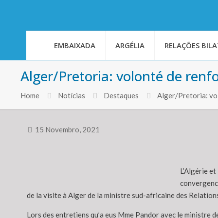
EMBAIXADA
ARGÉLIA
RELAÇÕES BILA
Alger/Pretoria: volonté de renfo
Home
Notícias
Destaques
Alger/Pretoria: vol
15 Novembro, 2021
L’Algérie et
convergence
de la visite à Alger de la ministre sud-africaine des Relatio
Lors des entretiens qu’a eus Mme Pandor avec le ministre d