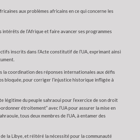
fricaines aux problèmes africains en ce qui concerne les
es intérêts de l’Afrique et faire avancer ses programmes
ifs inscrits dans l’Acte constitutif de l’UA, exprimant ainsi
ocument.
ns la coordination des réponses internationales aux défis
 bloquée, pour corriger l’injustice historique infligée à
e légitime du peuple sahraoui pour l’exercice de son droit
oordonner étroitement” avec l’UA pour assurer la mise en
 sahraouie, tous deux membres de l’UA, à entamer des
 de la Libye, et réitéré la nécessité pour la communauté