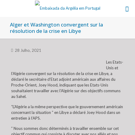
Alger et Washington convergent sur la
résolution de la crise en Libye
28 Julho, 2021
Les Etats-
Unis et
l’Algérie convergent sur la résolution de la crise en Libye, a
déclaré le secrétaire d’Etat adjoint américain aux affaires du
Proche-Orient, Joey Hood, indiquant que les Etats-Unis
souhaitaient travailler avec l’Algérie sur des objectifs communs
au Sahel.
“L’Algérie a la même perspective que le gouvernement américain
concernant la situation ” en Libye a déclaré Joey Hood dans un
entretien à l’APS.
” Nous sommes donc déterminés à travailler ensemble sur cet
objectif commun qui consiste à discuter avec nos alliés et nos