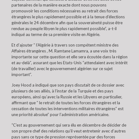
partenaires de la manière exacte dont nous pouvons
promouvoir les conditions nécessaires au retrait des forces
étrangères le plus rapidement possible et à la tenue d’élections
générales le 24 décembre afin que la souveraineté puisse être
rendue au peuple libyen le plus rapidement possible”, a-t-il
indiqué au terme de sa première visite en Algérie.
Et d’ajouter ” l’Algérie à travers son compétent ministre des
Affaires étrangères , M. Ramtane Lamamra, a une voix très
importante sur cette question et elle sera écoutée dans la région
et au-delà”, assurant que les Etats-Unis “attendaient avec intérêt
(de travailler) avec le gouvernement algérien sur ce sujet
important”.
Joey Hood a indiqué que son pays discutait de ce dossier avec
plusieurs de ses alliés, à l’instar de la Turquie et des pays
européens, ainsi qu’avec la Russie et les Libyens en particulier,
affirmant que ” le retrait de toutes les forces étrangères et la
cessation de toutes les interventions militaires étrangères” est
une priorité absolue” pour l’administration américaine.
“C’est au gouvernement qui sera élu en décembre de décider de
son propre chef des relations qu’il veut entretenir avec d’autres
pays sans ce type de pression représentée par des forces