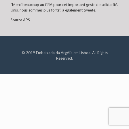
“Merci beaucoup au CRA pour cet important geste de solidarité.
Unis, nous sommes plus forts”, a également tweeté.
Source APS
© 2019 Embaixada da Argélia em Lisboa. All Rights
Reserved.