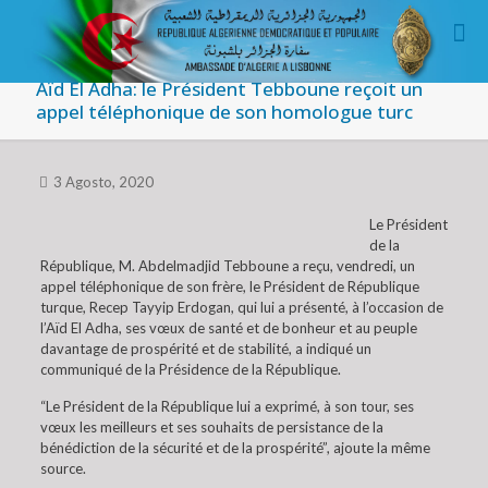
Aïd El Adha: le Président Tebboune reçoit un
appel téléphonique de son homologue turc
3 Agosto, 2020
Le Président
de la
République, M. Abdelmadjid Tebboune a reçu, vendredi, un
appel téléphonique de son frère, le Président de République
turque, Recep Tayyip Erdogan, qui lui a présenté, à l’occasion de
l’Aïd El Adha, ses vœux de santé et de bonheur et au peuple
davantage de prospérité et de stabilité, a indiqué un
communiqué de la Présidence de la République.
“Le Président de la République lui a exprimé, à son tour, ses
vœux les meilleurs et ses souhaits de persistance de la
bénédiction de la sécurité et de la prospérité”, ajoute la même
source.