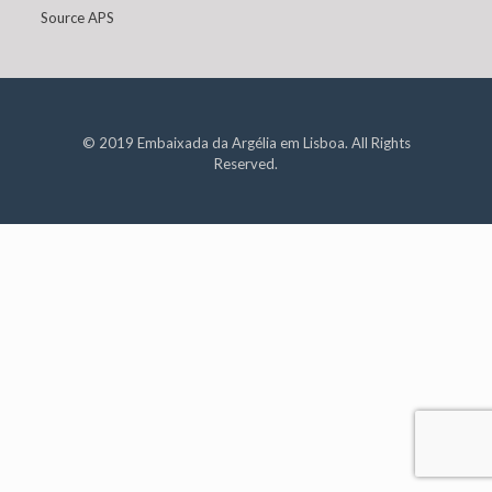
Source APS
© 2019 Embaixada da Argélia em Lisboa. All Rights
Reserved.