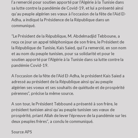
l’a remercié pour soutien apporté par l’Algérie à la Tunisie dans
sa lutte contre la pandémie de Covid-19, et lui a présenté ainsi
qu’au peuple algérien ses vœux à l’occasion de la fête de l’Aïd El-
Adha, a indiqué la Présidence de la République dans un
communiqué.
“Le Président de la République, M. Abdelmadjid Tebboune, a
reçu ce jour un appel téléphonique de son frère, le Président de
la République de Tunisie, Kaïs Saïed, qui l’a remercié, en son nom
et au nom du peuple tunisien, pour sa solidarité et pour le
soutien apporté par l’Algérie à la Tunisie dans sa lutte contre la
pandémie Covid-19.
A l’occasion de la fête de l’Aïd El-Adha, le président Kaïs Saïed a
adressé au président de la République ainsi qu’au peuple
algérien ses voeux et ses souhaits de quiétude et de prospérité
pérennes”, précise la même source.
A son tour, le Président Tebbouné a présenté à son frère, le
président tunisien ainsi qu’au peuple tunisien ses vœux de
prospérité, priant Allah de lever l’épreuve de la pandémie sur les
deux peuples frères”, a conclu le communiqué.
Source APS