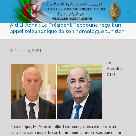
Aïd El-Adha : Le Président Tebboune reçoit un
appel téléphonique de son homologue tunisien
19 Julho, 2021
Le
Président
de la
République, M. Abdelmadjid Tebboune, a reçu dimanche un
appel téléphonique de son homologue tunisien, Kaïs Saïed, qui