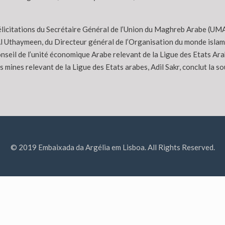
licitations du Secrétaire Général de l’Union du Maghreb Arabe (UMA
 Uthaymeen, du Directeur général de l’Organisation du monde islamiqu
seil de l’unité économique Arabe relevant de la Ligue des Etats A
 mines relevant de la Ligue des Etats arabes, Adil Sakr, conclut la so
© 2019 Embaixada da Argélia em Lisboa. All Rights Reserved.