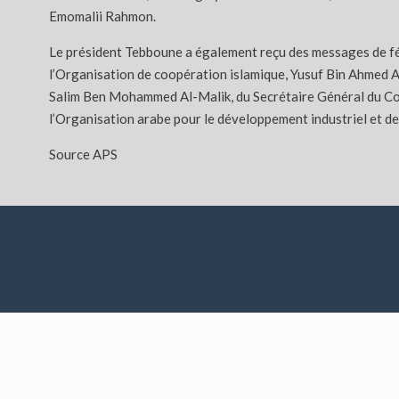
Emomalii Rahmon.
Le président Tebboune a également reçu des messages de fé
l’Organisation de coopération islamique, Yusuf Bin Ahmed Al
Salim Ben Mohammed Al-Malik, du Secrétaire Général du Con
l’Organisation arabe pour le développement industriel et des
Source APS