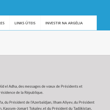
ES
LINKS ÚTEIS
INVESTIR NA ARGÉLIA
l’Aïd el Adha, des messages de vœux de Présidents et
résidence de la République.
du Président de l’Azerbaïdjan, Ilham Aliyev, du Président
 Kassym-Jomart Tokaïev, et du Président du Tadjikistan,