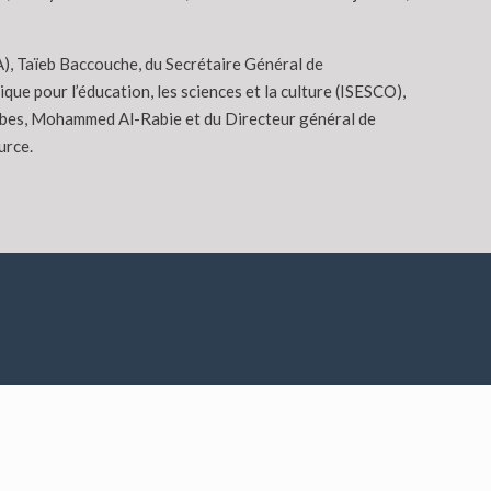
), Taïeb Baccouche, du Secrétaire Général de
e pour l’éducation, les sciences et la culture (ISESCO),
rabes, Mohammed Al-Rabie et du Directeur général de
urce.