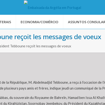
TERAIS
ECONOMIA/COMÉRCIO
ASSUNTOS CONSULAR
oune reçoit les messages de voeux
ésident Tebboune reçoit les messages de voeux
t de la République, M. Abdelmadjid Tebboune, a reçu à l’occasion de 
de plusieurs pays amis et frères, indique jeudi un communiqué de la P
s, du souverain du Royaume de Bahreïn, Hamad ben Issa Al Khalifa, 
du Kirghizistan, Soornobay Jeenbekov, du Président du Kazakhstan,