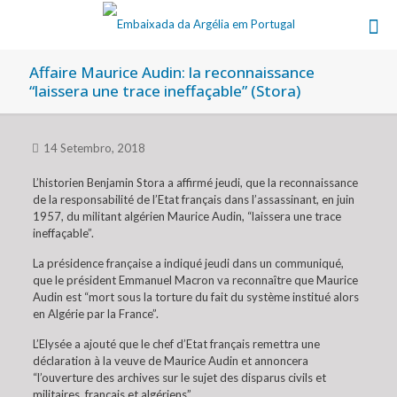
Affaire Maurice Audin: la reconnaissance
“laissera une trace ineffaçable” (Stora)
14 Setembro, 2018
L’historien Benjamin Stora a affirmé jeudi, que la reconnaissance
de la responsabilité de l’Etat français dans l’assassinant, en juin
1957, du militant algérien Maurice Audin, “laissera une trace
ineffaçable”.
La présidence française a indiqué jeudi dans un communiqué,
que le président Emmanuel Macron va reconnaître que Maurice
Audin est “mort sous la torture du fait du système institué alors
en Algérie par la France”.
L’Elysée a ajouté que le chef d’Etat français remettra une
déclaration à la veuve de Maurice Audin et annoncera
“l’ouverture des archives sur le sujet des disparus civils et
militaires, français et algériens”.