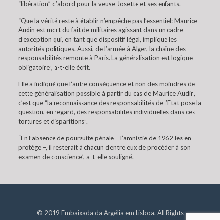
“libération” d’abord pour la veuve Josette et ses enfants.
“Que la vérité reste à établir n’empêche pas l’essentiel: Maurice
Audin est mort du fait de militaires agissant dans un cadre
d’exception qui, en tant que dispositif légal, implique les
autorités politiques. Aussi, de l’armée à Alger, la chaîne des
responsabilités remonte à Paris. La généralisation est logique,
obligatoire”, a-t-elle écrit.
Elle a indiqué que l’autre conséquence et non des moindres de
cette généralisation possible à partir du cas de Maurice Audin,
c’est que “la reconnaissance des responsabilités de l’Etat pose la
question, en regard, des responsabilités individuelles dans ces
tortures et disparitions”.
“En l’absence de poursuite pénale – l’amnistie de 1962 les en
protège –, il resterait à chacun d’entre eux de procéder à son
examen de conscience”, a-t-elle souligné.
© 2019 Embaixada da Argélia em Lisboa. All Rights