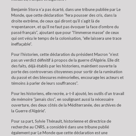
Benjamin Stora n’a pas écarté, dans une tribune publiée par Le
Monde, que cette déclaration “fera pousser des cris, dans la
droite extrême, de ceux qui diront qu’il s’agit là de
+repentance+, et qu’il ne faut pas évoquer la face d’ombre du
passé français”, ajoutant que pour “l’immense masse” de ceux
qui ont vécu le temps de la colonisation, “elle laissera une trace
ineffaçable”.
Pour l’historien, cette déclaration du président Macron “n’est
pas un verdict définitif à propos de la guerre d’Algérie. Elle dit
des faits, déjà établis par les historiens, maintient ouverte la
porte des controverses citoyennes pour sortir de la rumination
du passé et des blessures mémorielles, encourage les acteurs et
témoins à parler de leurs souffrances”.
Pour les historiens, elle recrée, a-t-il ajouté, les outils d’un travail
de mémoire “jamais clos”, en soulignant aussi la nécessaire
ouverture, des deux côtés de la Méditerranée, des archives de
la Guerre d’Algérie”.
Pour sa part, Sylvie Thénault, historienne et directrice de
recherche au CNRS, a considéré dans une tribune publié
également par Le Monde que cette déclaration est une