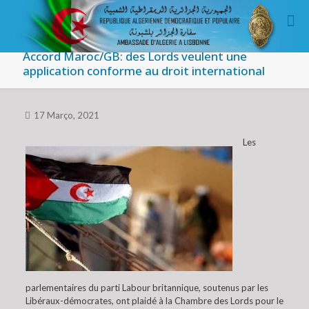
Accord Maroc/GB: des Lords veulent une
application conforme au droit international
17 Março, 2021
Les
parlementaires du parti Labour britannique, soutenus par les
Libéraux-démocrates, ont plaidé à la Chambre des Lords pour le