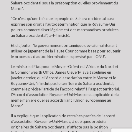
Sahara occidental sous la présomption qu’elles proviennent du
Maroc”.
“Ce n’est qu’une fois que le peuple du Sahara occidental aura
exprimé son droit à l’autodétermination que le Royaume-Uni
pourra commercialiser légalement des marchandises produites
au Sahara occidental”, a-t-il insisté.
Et d’ajouter, “le gouvernement britannique devrait maintenant
utiliser ce jugement de la Haute Cour comme base pour soutenir
le processus d’autodétermination supervisé par l’ONU”.
Le ministre d’Etat pour le Moyen-Orient et l’Afrique du Nord et
le Commonwealth Office, James Cleverly, avait souligné en
janvier dernier, que l’Accord d’association entre le Maroc et le
Royaume-Uni, “n’inclut pas le territoire du Sahara occidental,
comme le précise l’article de l’accord relatif à l’aspect territorial.
L’Accord d’association Royaume-Uni-Maroc est applicable de la
même manière que les accords liant l’Union européenne au
Maroc”.
Il a expliqué que l’application de certaines parties de l’accord
d’association Royaume-Uni-Maroc, à quelques produits
originaires du Sahara occidental, n’affecte pas la position