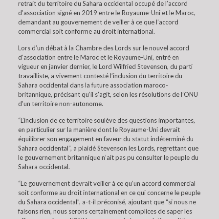
retrait du territoire du Sahara occidental occupé de l’accord
d’association signé en 2019 entre le Royaume-Uni et le Maroc,
demandant au gouvernement de veiller à ce que l’accord
commercial soit conforme au droit international.
Lors d’un débat à la Chambre des Lords sur le nouvel accord
d’association entre le Maroc et le Royaume-Uni, entré en
vigueur en janvier dernier, le Lord Wilfried Stevenson, du parti
travailliste, a vivement contesté l’inclusion du territoire du
Sahara occidental dans la future association maroco-
britannique, précisant qu’il s’agit, selon les résolutions de l’ONU
d’un territoire non-autonome.
“L’inclusion de ce territoire soulève des questions importantes,
en particulier sur la manière dont le Royaume-Uni devrait
équilibrer son engagement en faveur du statut indéterminé du
Sahara occidental”, a plaidé Stevenson les Lords, regrettant que
le gouvernement britannique n’ait pas pu consulter le peuple du
Sahara occidental.
“Le gouvernement devrait veiller à ce qu’un accord commercial
soit conforme au droit international en ce qui concerne le peuple
du Sahara occidental”, a-t-il préconisé, ajoutant que “si nous ne
faisons rien, nous serons certainement complices de saper les