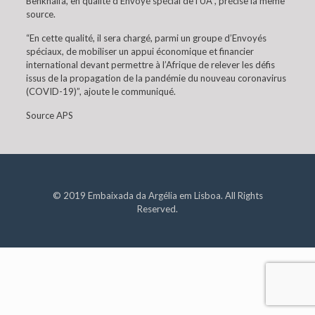
Benkhalfa, en qualité d’Envoyé spécial de l’UA”, précise la même
source.
“En cette qualité, il sera chargé, parmi un groupe d’Envoyés
spéciaux, de mobiliser un appui économique et financier
international devant permettre à l’Afrique de relever les défis
issus de la propagation de la pandémie du nouveau coronavirus
(COVID-19)”, ajoute le communiqué.
Source APS
© 2019 Embaixada da Argélia em Lisboa. All Rights
Reserved.