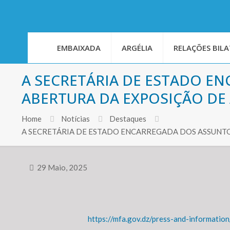
EMBAIXADA
ARGÉLIA
RELAÇÕES BILA
A SECRETÁRIA DE ESTADO E
ABERTURA DA EXPOSIÇÃO DE 
Home
Notícias
Destaques
A SECRETÁRIA DE ESTADO ENCARREGADA DOS ASSUNTO
29 Maio, 2025
https://mfa.gov.dz/press-and-informatio