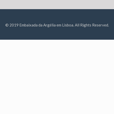
© 2019 Embaixada da Argélia em Lisboa. All Rights Reserved.