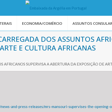
TERAIS
ECONOMIA/COMÉRCIO
ASSUNTOS CONSULAR
NCARREGADA DOS ASSUNTOS AFRI
ARTE E CULTURA AFRICANAS
S AFRICANOS SUPERVISA A ABERTURA DA EXPOSIÇÃO DE ART
n/news-and-press-releases/mrs-mansouri-supervises-the-opening-of