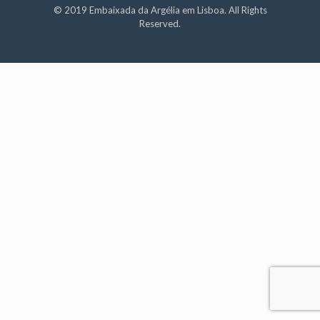
© 2019 Embaixada da Argélia em Lisboa. All Rights
Reserved.