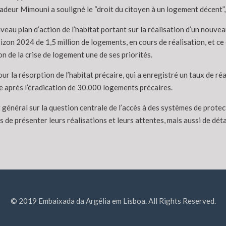
sadeur Mimouni a souligné le “droit du citoyen à un logement décent”
u plan d’action de l’habitat portant sur la réalisation d’un nouvea
izon 2024 de 1,5 million de logements, en cours de réalisation, et c
n de la crise de logement une de ses priorités.
a résorption de l’habitat précaire, qui a enregistré un taux de réal
le après l’éradication de 30.000 logements précaires.
général sur la question centrale de l’accès à des systèmes de protec
s de présenter leurs réalisations et leurs attentes, mais aussi de déta
© 2019 Embaixada da Argélia em Lisboa. All Rights Reserved.