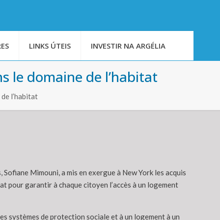
ES
LINKS ÚTEIS
INVESTIR NA ARGÉLIA
s le domaine de l’habitat
de l’habitat
, Sofiane Mimouni, a mis en exergue à New York les acquis
Etat pour garantir à chaque citoyen l’accès à un logement
es systèmes de protection sociale et à un logement à un