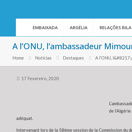
EMBAIXADA
ARGÉLIA
RELAÇÕES BILA
A l’ONU, l’ambassadeur Mimouni 
Home
Notícias
Destaques
A l’ONU, l&#8217;a
17 Fevereiro, 2020
L’ambassade
de l’Algérie
adéquat.
Intervenant lors de la 58ème session de la Commission du d