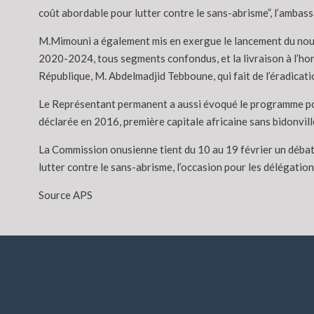
coût abordable pour lutter contre le sans-abrisme”, l’ambas
M.Mimouni a également mis en exergue le lancement du nouvea
2020-2024, tous segments confondus, et la livraison à l’hor
République, M. Abdelmadjid Tebboune, qui fait de l’éradicatio
Le Représentant permanent a aussi évoqué le programme pour l
déclarée en 2016, première capitale africaine sans bidonvil
La Commission onusienne tient du 10 au 19 février un débat 
lutter contre le sans-abrisme, l’occasion pour les délégation
Source APS