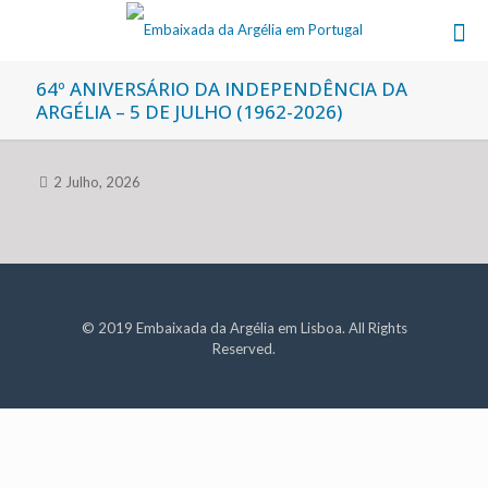
64º ANIVERSÁRIO DA INDEPENDÊNCIA DA
ARGÉLIA – 5 DE JULHO (1962-2026)
2 Julho, 2026
© 2019 Embaixada da Argélia em Lisboa. All Rights
Reserved.