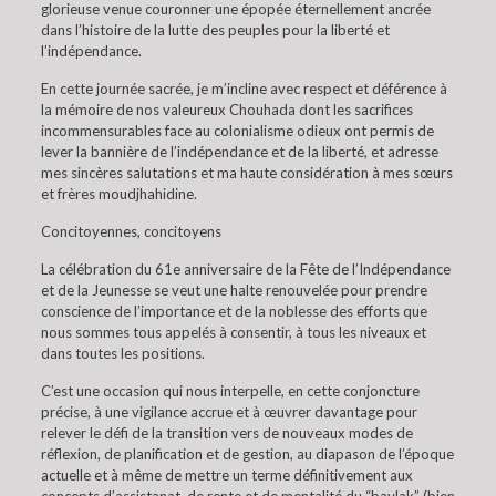
glorieuse venue couronner une épopée éternellement ancrée
dans l’histoire de la lutte des peuples pour la liberté et
l’indépendance.
En cette journée sacrée, je m’incline avec respect et déférence à
la mémoire de nos valeureux Chouhada dont les sacrifices
incommensurables face au colonialisme odieux ont permis de
lever la bannière de l’indépendance et de la liberté, et adresse
mes sincères salutations et ma haute considération à mes sœurs
et frères moudjhahidine.
Concitoyennes, concitoyens
La célébration du 61e anniversaire de la Fête de l’Indépendance
et de la Jeunesse se veut une halte renouvelée pour prendre
conscience de l’importance et de la noblesse des efforts que
nous sommes tous appelés à consentir, à tous les niveaux et
dans toutes les positions.
C’est une occasion qui nous interpelle, en cette conjoncture
précise, à une vigilance accrue et à œuvrer davantage pour
relever le défi de la transition vers de nouveaux modes de
réflexion, de planification et de gestion, au diapason de l’époque
actuelle et à même de mettre un terme définitivement aux