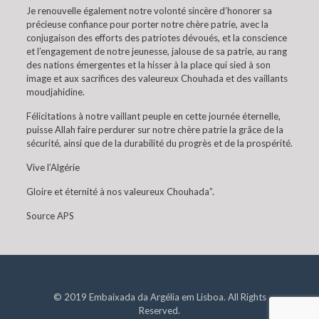
Je renouvelle également notre volonté sincère d’honorer sa
précieuse confiance pour porter notre chère patrie, avec la
conjugaison des efforts des patriotes dévoués, et la conscience
et l’engagement de notre jeunesse, jalouse de sa patrie, au rang
des nations émergentes et la hisser à la place qui sied à son
image et aux sacrifices des valeureux Chouhada et des vaillants
moudjahidine.
Félicitations à notre vaillant peuple en cette journée éternelle,
puisse Allah faire perdurer sur notre chère patrie la grâce de la
sécurité, ainsi que de la durabilité du progrès et de la prospérité.
Vive l’Algérie
Gloire et éternité à nos valeureux Chouhada”.
Source APS
© 2019 Embaixada da Argélia em Lisboa. All Rights
Reserved.