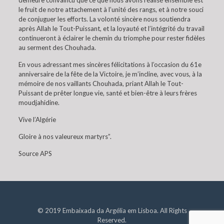
demeure convaincu que ce que nous avons réalisé ensemble est
le fruit de notre attachement à l’unité des rangs, et à notre souci
de conjuguer les efforts. La volonté sincère nous soutiendra
après Allah le Tout-Puissant, et la loyauté et l’intégrité du travail
continueront à éclairer le chemin du triomphe pour rester fidèles
au serment des Chouhada.
En vous adressant mes sincères félicitations à l’occasion du 61e
anniversaire de la fête de la Victoire, je m’incline, avec vous, à la
mémoire de nos vaillants Chouhada, priant Allah le Tout-
Puissant de prêter longue vie, santé et bien-être à leurs frères
moudjahidine.
Vive l’Algérie
Gloire à nos valeureux martyrs”.
Source APS
© 2019 Embaixada da Argélia em Lisboa. All Rights
Reserved.