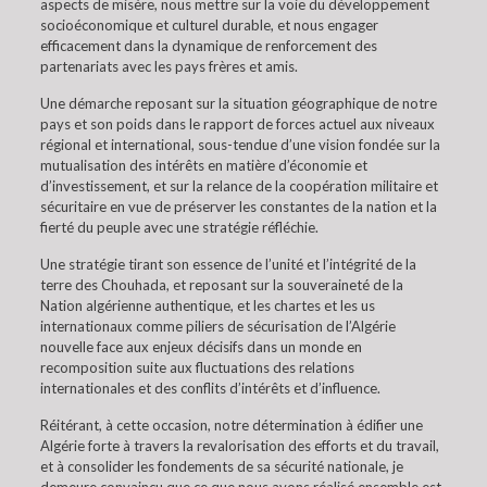
aspects de misère, nous mettre sur la voie du développement
socioéconomique et culturel durable, et nous engager
efficacement dans la dynamique de renforcement des
partenariats avec les pays frères et amis.
Une démarche reposant sur la situation géographique de notre
pays et son poids dans le rapport de forces actuel aux niveaux
régional et international, sous-tendue d’une vision fondée sur la
mutualisation des intérêts en matière d’économie et
d’investissement, et sur la relance de la coopération militaire et
sécuritaire en vue de préserver les constantes de la nation et la
fierté du peuple avec une stratégie réfléchie.
Une stratégie tirant son essence de l’unité et l’intégrité de la
terre des Chouhada, et reposant sur la souveraineté de la
Nation algérienne authentique, et les chartes et les us
internationaux comme piliers de sécurisation de l’Algérie
nouvelle face aux enjeux décisifs dans un monde en
recomposition suite aux fluctuations des relations
internationales et des conflits d’intérêts et d’influence.
Réitérant, à cette occasion, notre détermination à édifier une
Algérie forte à travers la revalorisation des efforts et du travail,
et à consolider les fondements de sa sécurité nationale, je