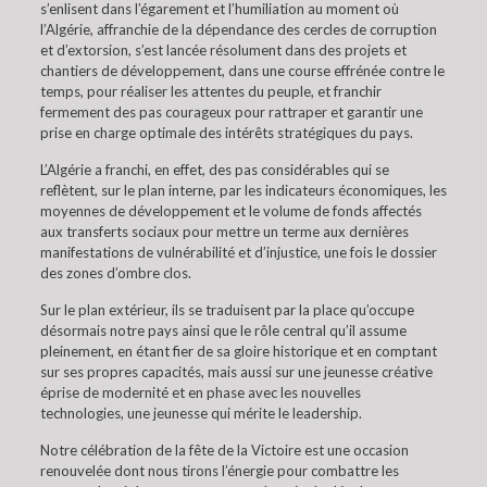
s’enlisent dans l’égarement et l’humiliation au moment où
l’Algérie, affranchie de la dépendance des cercles de corruption
et d’extorsion, s’est lancée résolument dans des projets et
chantiers de développement, dans une course effrénée contre le
temps, pour réaliser les attentes du peuple, et franchir
fermement des pas courageux pour rattraper et garantir une
prise en charge optimale des intérêts stratégiques du pays.
L’Algérie a franchi, en effet, des pas considérables qui se
reflètent, sur le plan interne, par les indicateurs économiques, les
moyennes de développement et le volume de fonds affectés
aux transferts sociaux pour mettre un terme aux dernières
manifestations de vulnérabilité et d’injustice, une fois le dossier
des zones d’ombre clos.
Sur le plan extérieur, ils se traduisent par la place qu’occupe
désormais notre pays ainsi que le rôle central qu’il assume
pleinement, en étant fier de sa gloire historique et en comptant
sur ses propres capacités, mais aussi sur une jeunesse créative
éprise de modernité et en phase avec les nouvelles
technologies, une jeunesse qui mérite le leadership.
Notre célébration de la fête de la Victoire est une occasion
renouvelée dont nous tirons l’énergie pour combattre les