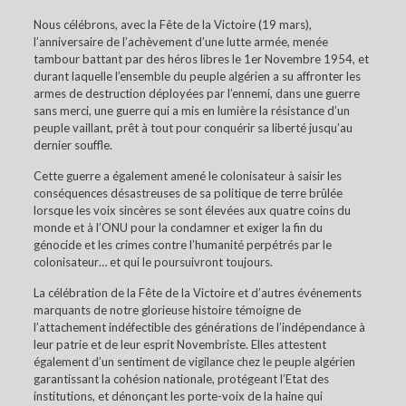
Nous célébrons, avec la Fête de la Victoire (19 mars),
l’anniversaire de l’achèvement d’une lutte armée, menée
tambour battant par des héros libres le 1er Novembre 1954, et
durant laquelle l’ensemble du peuple algérien a su affronter les
armes de destruction déployées par l’ennemi, dans une guerre
sans merci, une guerre qui a mis en lumière la résistance d’un
peuple vaillant, prêt à tout pour conquérir sa liberté jusqu’au
dernier souffle.
Cette guerre a également amené le colonisateur à saisir les
conséquences désastreuses de sa politique de terre brûlée
lorsque les voix sincères se sont élevées aux quatre coins du
monde et à l’ONU pour la condamner et exiger la fin du
génocide et les crimes contre l’humanité perpétrés par le
colonisateur… et qui le poursuivront toujours.
La célébration de la Fête de la Victoire et d’autres événements
marquants de notre glorieuse histoire témoigne de
l’attachement indéfectible des générations de l’indépendance à
leur patrie et de leur esprit Novembriste. Elles attestent
également d’un sentiment de vigilance chez le peuple algérien
garantissant la cohésion nationale, protégeant l’Etat des
institutions, et dénonçant les porte-voix de la haine qui