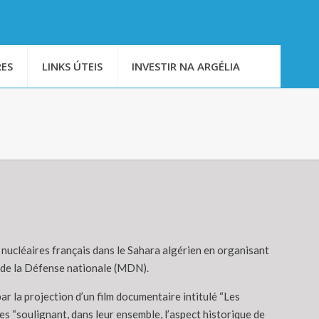
ES
LINKS ÚTEIS
INVESTIR NA ARGÉLIA
nucléaires français dans le Sahara algérien en organisant
e de la Défense nationale (MDN).
r la projection d’un film documentaire intitulé “Les
res “soulignant, dans leur ensemble, l’aspect historique de