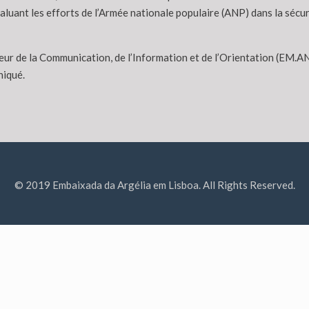
aluant les efforts de l’Armée nationale populaire (ANP) dans la sécuri
eur de la Communication, de l’Information et de l’Orientation (EM.ANP
niqué.
© 2019 Embaixada da Argélia em Lisboa. All Rights Reserved.