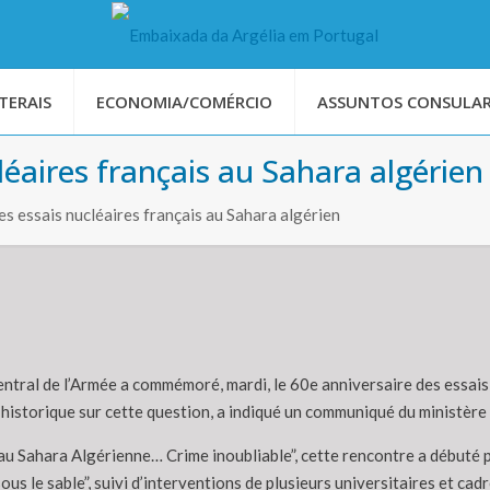
TERAIS
ECONOMIA/COMÉRCIO
ASSUNTOS CONSULAR
léaires français au Sahara algérien
es essais nucléaires français au Sahara algérien
ntral de l’Armée a commémoré, mardi, le 60e anniversaire des essais 
 historique sur cette question, a indiqué un communiqué du ministèr
u Sahara Algérienne… Crime inoubliable”, cette rencontre a débuté pa
us le sable”, suivi d’interventions de plusieurs universitaires et cad