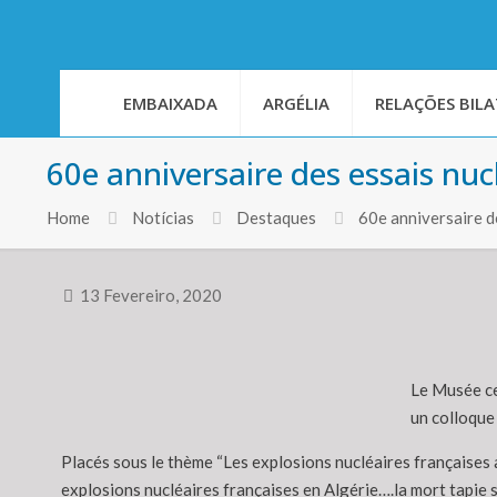
EMBAIXADA
ARGÉLIA
RELAÇÕES BILA
60e anniversaire des essais nuc
Home
Notícias
Destaques
60e anniversaire d
13 Fevereiro, 2020
Le Musée ce
un colloque
Placés sous le thème “Les explosions nucléaires françaises a
explosions nucléaires françaises en Algérie….la mort tapie so