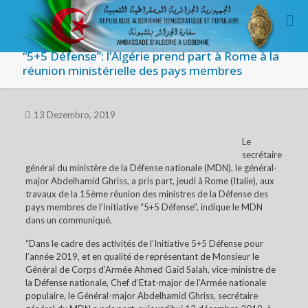
“5+5 Défense”: l’Algérie prend part à Rome à la
réunion ministérielle des pays membres
13 Dezembro, 2019
Le
secrétaire
général du ministère de la Défense nationale (MDN), le général-
major Abdelhamid Ghriss, a pris part, jeudi à Rome (Italie), aux
travaux de la 15ème réunion des ministres de la Défense des
pays membres de l’Initiative “5+5 Défense”, indique le MDN
dans un communiqué.
“Dans le cadre des activités de l’Initiative 5+5 Défense pour
l’année 2019, et en qualité de représentant de Monsieur le
Général de Corps d’Armée Ahmed Gaïd Salah, vice-ministre de
la Défense nationale, Chef d’Etat-major de l’Armée nationale
populaire, le Général-major Abdelhamid Ghriss, secrétaire