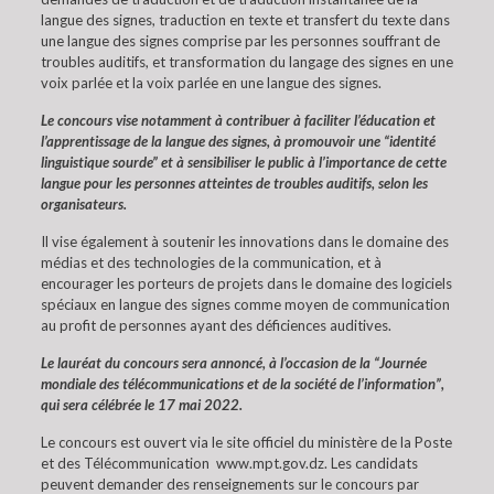
langue des signes, traduction en texte et transfert du texte dans
une langue des signes comprise par les personnes souffrant de
troubles auditifs, et transformation du langage des signes en une
voix parlée et la voix parlée en une langue des signes.
Le concours vise notamment à contribuer à faciliter l’éducation et
l’apprentissage de la langue des signes, à promouvoir une “identité
linguistique sourde” et à sensibiliser le public à l’importance de cette
langue pour les personnes atteintes de troubles auditifs, selon les
organisateurs.
Il vise également à soutenir les innovations dans le domaine des
médias et des technologies de la communication, et à
encourager les porteurs de projets dans le domaine des logiciels
spéciaux en langue des signes comme moyen de communication
au profit de personnes ayant des déficiences auditives.
Le lauréat du concours sera annoncé, à l’occasion de la “Journée
mondiale des télécommunications et de la société de l’information”,
qui sera célébrée le 17 mai 2022.
Le concours est ouvert via le site officiel du ministère de la Poste
et des Télécommunication www.mpt.gov.dz. Les candidats
peuvent demander des renseignements sur le concours par