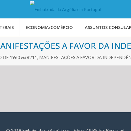
TERAIS
ECONOMIA/COMÉRCIO
ASSUNTOS CONSULAR
MANIFESTAÇÕES A FAVOR DA IND
 DE 1960 &#8211; MANIFESTAÇÕES A FAVOR DA INDEPENDÊ
© 2019 Embaixada da Argélia em Lisboa. All Rights Reserved.