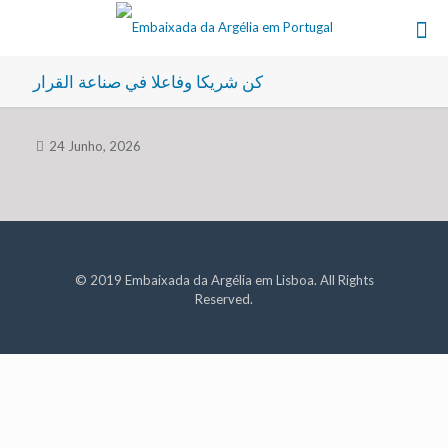
كن شريكا وفاعلا في صناعة القرار
24 Junho, 2026
© 2019 Embaixada da Argélia em Lisboa. All Rights
Reserved.