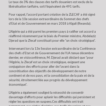
Le taux de 3% des clauses des tarifs douaniers est exclu de la
libéralisation tarifaire, soit l’équivalent de 491 tarifs.
Pour rappel, l’accord portant création de la ZLECAF a été signé
lors de la 10e session extraordinaire du Sommet des chefs
d’Etat et de Gouvernement en mars 2018 à Kigali (Rwanda).
L’Algérie qui a été parmi les premiers pays à ratifier cet accord a
réaffirmé récemment par le biais du Premier ministre, Abdelaziz
Djerad que la Zlecaf constituait pour elle “un choix stratégique”.
Intervenant lors la 13e Session extraordinaire de la Conférence
des chefs d’Etat et de Gouvernement de l’UA tenue décembre
dernier, en visioconférence, M. Djerad avait déclaré que “pour
l’Algérie, la Zlecaf est un choix stratégique, exigeant une
conjugaison des efforts pour aller de l’avant dans la
concrétisation des objectifs de développement de notre
continent et de nos pays, et la consolidation de la paix et de la
sécurité, étroitement liée aux progrès du développement
économique”.
L’Algérie a également souligné la nécessité de consentir
davantage d’efforts pour aplanir les difficultés qui persistent et
régler les questions en suspens.Ces difficultés ont trait