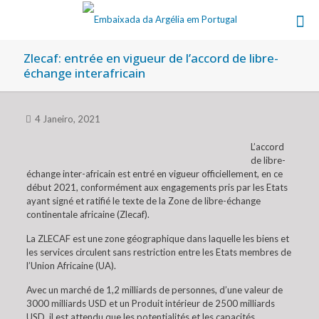
Zlecaf: entrée en vigueur de l’accord de libre-
échange interafricain
4 Janeiro, 2021
L’accord
de libre-
échange inter-africain est entré en vigueur officiellement, en ce
début 2021, conformément aux engagements pris par les Etats
ayant signé et ratifié le texte de la Zone de libre-échange
continentale africaine (Zlecaf).
La ZLECAF est une zone géographique dans laquelle les biens et
les services circulent sans restriction entre les Etats membres de
l’Union Africaine (UA).
Avec un marché de 1,2 milliards de personnes, d’une valeur de
3000 milliards USD et un Produit intérieur de 2500 milliards
USD, il est attendu que les potentialités et les capacités