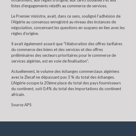
notamment, aux règles d’origine, aux tarifs douaniers et aux
listes d’engagements relatifs au commerce de services.
Le Premier ministre, avait, dans ce sens, souligné l’adhésion de
l’Algérie au consensus enregistré au niveau des instances de
négociation, concernant les questions en suspens en lien avec les
règles d’origine.
Il avait également assuré que “l’élaboration des offres tarifaires
du commerce des biens et des services et des offres
préliminaires des secteurs prioritaires pour le commerce de
services algérien, est en voie de finalisation”.
Actuellement, le volume des échanges commerciaux algériens
avec la Zlecaf ne dépassant pas 3 % du total des échanges.
L’Algérie occupe la 20ème place du total des pays fournisseurs
du continent, soit 0,4% du total des importations du continent
africain.
Source APS