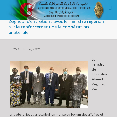
Zeghdar s’entretient avec le ministre nigérian
sur le renforcement de la coopération
bilatérale
25 Outubro, 2021
Le
ministre
de
l’Industrie
Ahmed
Zeghdar,
s’est
entretenu, jeudi, à Istanbul, en marge du Forum des affaires et