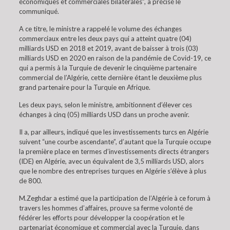
économiques et commerciales bilatérales”, a précisé le
communiqué.
A ce titre, le ministre a rappelé le volume des échanges
commerciaux entre les deux pays qui a atteint quatre (04)
milliards USD en 2018 et 2019, avant de baisser à trois (03)
milliards USD en 2020 en raison de la pandémie de Covid-19, ce
qui a permis à la Turquie de devenir le cinquième partenaire
commercial de l’Algérie, cette dernière étant le deuxième plus
grand partenaire pour la Turquie en Afrique.
Les deux pays, selon le ministre, ambitionnent d’élever ces
échanges à cinq (05) milliards USD dans un proche avenir.
Il a, par ailleurs, indiqué que les investissements turcs en Algérie
suivent “une courbe ascendante”, d’autant que la Turquie occupe
la première place en termes d’investissements directs étrangers
(IDE) en Algérie, avec un équivalent de 3,5 milliards USD, alors
que le nombre des entreprises turques en Algérie s’élève à plus
de 800.
M.Zeghdar a estimé que la participation de l’Algérie à ce forum à
travers les hommes d’affaires, prouve sa ferme volonté de
fédérer les efforts pour développer la coopération et le
partenariat économique et commercial avec la Turquie, dans