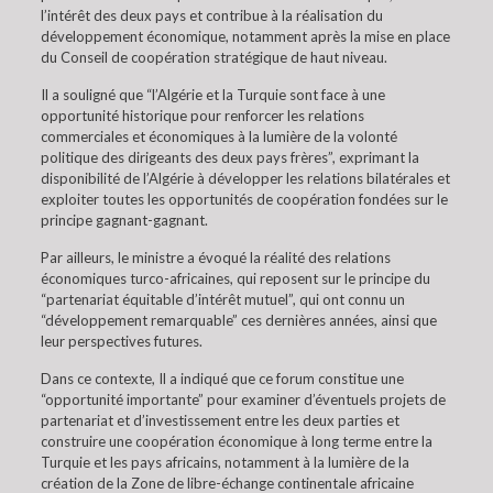
l’intérêt des deux pays et contribue à la réalisation du
développement économique, notamment après la mise en place
du Conseil de coopération stratégique de haut niveau.
Il a souligné que “l’Algérie et la Turquie sont face à une
opportunité historique pour renforcer les relations
commerciales et économiques à la lumière de la volonté
politique des dirigeants des deux pays frères”, exprimant la
disponibilité de l’Algérie à développer les relations bilatérales et
exploiter toutes les opportunités de coopération fondées sur le
principe gagnant-gagnant.
Par ailleurs, le ministre a évoqué la réalité des relations
économiques turco-africaines, qui reposent sur le principe du
“partenariat équitable d’intérêt mutuel”, qui ont connu un
“développement remarquable” ces dernières années, ainsi que
leur perspectives futures.
Dans ce contexte, Il a indiqué que ce forum constitue une
“opportunité importante” pour examiner d’éventuels projets de
partenariat et d’investissement entre les deux parties et
construire une coopération économique à long terme entre la
Turquie et les pays africains, notamment à la lumière de la
création de la Zone de libre-échange continentale africaine