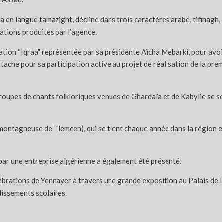
 en langue tamazight, décliné dans trois caractères arabe, tifinagh, e
ations produites par l’agence.
tion “Iqraa” représentée par sa présidente Aïcha Mebarki, pour av
tache pour sa participation active au projet de réalisation de la pre
troupes de chants folkloriques venues de Ghardaïa et de Kabylie se 
montagneuse de Tlemcen), qui se tient chaque année dans la région
par une entreprise algérienne a également été présenté.
rations de Yennayer à travers une grande exposition au Palais de l
lissements scolaires.