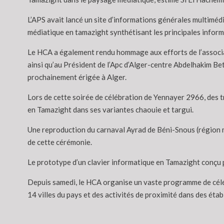
L’APS avait lancé un site d’informations générales multimédia
médiatique en tamazight synthétisant les principales inform
Le HCA a également rendu hommage aux efforts de l’associa
ainsi qu’au Président de l’Apc d’Alger-centre Abdelhakim Bet
prochainement érigée à Alger.
Lors de cette soirée de célébration de Yennayer 2966, des 
en Tamazight dans ses variantes chaouie et targui.
Une reproduction du carnaval Ayrad de Béni-Snous (région 
de cette cérémonie.
Le prototype d’un clavier informatique en Tamazight conçu 
Depuis samedi, le HCA organise un vaste programme de céléb
14 villes du pays et des activités de proximité dans des étab