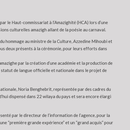
par le Haut-commissariat à l’Amazighité (HCA) lors d’une
ions culturelles amazigh allant de la poésie au carnaval.
ndu hommage au ministre de la Culture, Azzedine Mihoubi et
tous deux présents à la cérémonie, pour leurs efforts dans
 amazighe par la création d’une académie et la production de
atut de langue officielle et nationale dans le projet de
nationale, Noria Benghebrit, représentée par des cadres du
’hui dispensé dans 22 wilaya du pays et sera encore élargi
enté par le directeur de l’information de l’agence, pour la
 une “première grande expérience” et un “grand acquis” pour