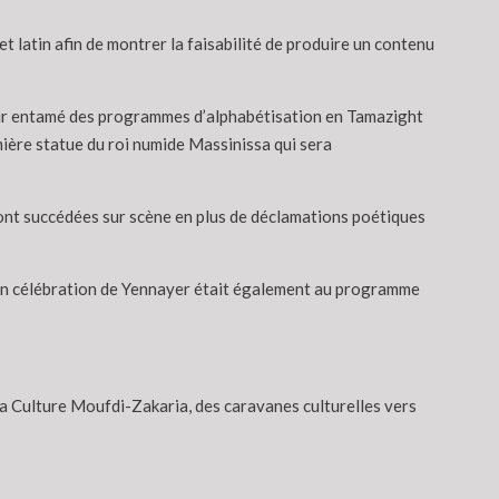
t latin afin de montrer la faisabilité de produire un contenu
oir entamé des programmes d’alphabétisation en Tamazight
mière statue du roi numide Massinissa qui sera
sont succédées sur scène en plus de déclamations poétiques
 en célébration de Yennayer était également au programme
a Culture Moufdi-Zakaria, des caravanes culturelles vers