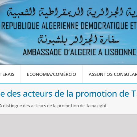
TERAIS
ECONOMIA/COMÉRCIO
ASSUNTOS CONSULAR
e des acteurs de la promotion de 
 distingue des acteurs de la promotion de Tamazight