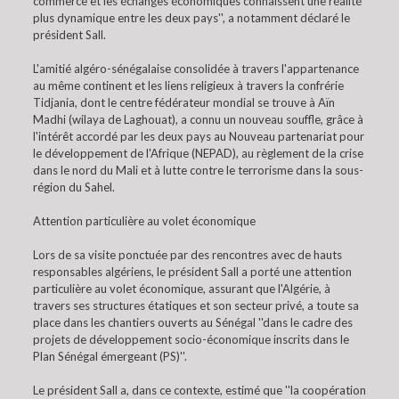
commerce et les échanges économiques connaissent une réalité
plus dynamique entre les deux pays'', a notamment déclaré le
président Sall.
L'amitié algéro-sénégalaise consolidée à travers l'appartenance
au même continent et les liens religieux à travers la confrérie
Tidjania, dont le centre fédérateur mondial se trouve à Aïn
Madhi (wilaya de Laghouat), a connu un nouveau souffle, grâce à
l'intérêt accordé par les deux pays au Nouveau partenariat pour
le développement de l'Afrique (NEPAD), au règlement de la crise
dans le nord du Mali et à lutte contre le terrorisme dans la sous-
région du Sahel.
Attention particulière au volet économique
Lors de sa visite ponctuée par des rencontres avec de hauts
responsables algériens, le président Sall a porté une attention
particulière au volet économique, assurant que l'Algérie, à
travers ses structures étatiques et son secteur privé, a toute sa
place dans les chantiers ouverts au Sénégal ''dans le cadre des
projets de développement socio-économique inscrits dans le
Plan Sénégal émergeant (PS)''.
Le président Sall a, dans ce contexte, estimé que ''la coopération