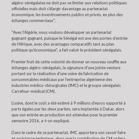
algéro-sénégalaise ne doit pas se limiter aux relations politiques
officielles mais doit s'élargir davantage au partenariat
économique, les investissements publics et privés, en plus des
échanges commerciaux''.
''Avec l'Algérie, nous voulons développer un partenariat
gagnant-gagnant, puisque le Sénégal est une des portes d'entrée
de l'Afrique, avec des avantages comparatifs tant au plan
politique qu'économique", a fait valoir le président sénégalais.
Premier fruit de cette volonté de donner un nouveau souffle aux
échanges algéro-sénégalais, la signature d'une jointe venture
portant sur la réalisation d'une usine de fabrication de
consommables médicaux par l'entreprise algérienne des
industries médico-chirurgicales (IMC) et le groupe sénégalais
Carrefour-médical (CM).
L'usine, dont le coût a été estimé à 9 millions d'euros supporté à
parts égales par les deux parties, sera implantée à Dakar, alors
que son entrée en production est attendue pour le premier
semestre 2016, a-t-on expliqué.
Dans le cadre de ce partenariat, IMC apportera son savoir faire
et assistance technique, alors que la contribution de CM se fera