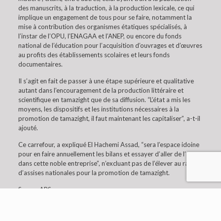
des manuscrits, à la traduction, à la production lexicale, ce qui
implique un engagement de tous pour se faire, notamment la
mise à contribution des organismes étatiques spécialisés, à
l’instar de l’OPU, l’ENAGAA et l’ANEP, ou encore du fonds
national de l’éducation pour l’acquisition d’ouvrages et d’œuvres
au profits des établissements scolaires et leurs fonds
documentaires.
Il s’agit en fait de passer à une étape supérieure et qualitative
autant dans l’encouragement de la production littéraire et
scientifique en tamazight que de sa diffusion. “L’état a mis les
moyens, les dispositifs et les institutions nécessaires à la
promotion de tamazight, il faut maintenant les capitaliser”, a-t-il
ajouté.
Ce carrefour, a expliqué El Hachemi Assad, “sera l’espace idoine
pour en faire annuellement les bilans et essayer d’aller de l’avant
dans cette noble entreprise”, n’excluant pas de l’élever au rang
d’assises nationales pour la promotion de tamazight.
Source APS