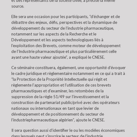
et des représentants de la société civile, a précisé la même
source.
Elle sera une occasion pour les participants, “d’échanger et de
débattre des enjeux, défis, perspectives et la dynamique de
développement du secteur de l’industrie pharmaceutique,
notamment sur les aspects de la Recherche et le
Développement et les aspects technologiques liés à
l’exploitation des Brevets, comme moteur de développement
de l’Industrie pharmaceutique et plus particulièrement celle
ayant une haute valeur ajoutée”, a expliqué le CNESE.
Ce séminaire constituera, également, une opportunité d’évoquer
le cadre juridique et règlementaire notamment en ce qui a trait à
“la Protection de la Propriété Intellectuelle qui régit et
règlemente l’appropriation et l’utilisation de ces brevets
pharmaceutiques et d’examiner, les retombées de la
suppression de la règle 51/49 sur l’investissement et la
construction de partenariat public/privé avec des opérateurs
nationaux ou internationaux en tant que levier de
développement et de positionnement du secteur de
l’industriepharmaceutique algérien”, ajoute le CNESE.
Il sera question aussi d’identifier le ou les modèles économiques
dans lesquels peut s’inscrire le secteur de l’industrie