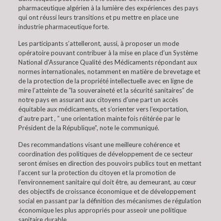
pharmaceutique algérien à la lumière des expériences des pays
qui ont réussi leurs transitions et pu mettre en place une
industrie pharmaceutique forte.
Les participants s’attelleront, aussi, à proposer un mode
opératoire pouvant contribuer à la mise en place d’un Système
National d’Assurance Qualité des Médicaments répondant aux
normes internationales, notamment en matière de brevetage et
de la protection de la propriété intellectuelle avec en ligne de
mire l’atteinte de “la souveraineté et la sécurité sanitaires” de
notre pays en assurant aux citoyens d’une part un accès
équitable aux médicaments, et s’orienter vers l’exportation,
d’autre part , ” une orientation mainte fois réitérée par le
Président de la République”, note le communiqué.
Des recommandations visant une meilleure cohérence et
coordination des politiques de développement de ce secteur
seront émises en direction des pouvoirs publics tout en mettant
l’accent sur la protection du citoyen et la promotion de
l’environnement sanitaire qui doit être, au demeurant, au cœur
des objectifs de croissance économique et de développement
social en passant par la définition des mécanismes de régulation
économique les plus appropriés pour asseoir une politique
sanitaire durable.