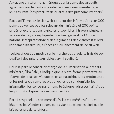
Alger, une plateforme numérique pour la vente des produits
agricoles directement du producteur aux consommateurs, en
leur assurant “des produits de qualité à des prix concurrentiels”.
Baptisé Elfirma.dz, le site web contient des informations sur 300
points de ventes publics relevant du ministère et 200 points
privés et exploitations agricoles disponibles à travers plusieurs
wilayas du pays, a expliqué le directeur général de l’Office
national interprofessionnel des légumes et des viandes (Onilev),
Mohamed Kharroubi, à l’occasion du lancement de ce sit web.
“L’objectif c’est de mettre sur le marché des produits frais de bon
qualité à des prix raisonnables”, a-t-il souligné.
Pour sa part, le conseiller chargé de la numérisation auprès du
ministère, Slim Sahli, a indiqué que la plate-forme permettra au
citoyen de localiser, via une carte géographique, les producteurs
et les points de vente les plus proches de son domicile, les
information les concernant (nom, téléphone, adresses ) ainsi que
les produits disponibles sur ces marchés.
Parmi ces produits commercialisés, il a énuméré les fruits et
légumes, les viandes rouges, et les viandes blanches ainsi que le
lait et les produits laitiers.