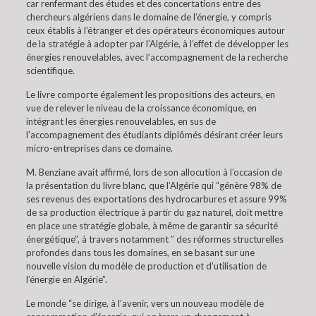
car renfermant des études et des concertations entre des
chercheurs algériens dans le domaine de l’énergie, y compris
ceux établis à l’étranger et des opérateurs économiques autour
de la stratégie à adopter par l’Algérie, à l’effet de développer les
énergies renouvelables, avec l’accompagnement de la recherche
scientifique.
Le livre comporte également les propositions des acteurs, en
vue de relever le niveau de la croissance économique, en
intégrant les énergies renouvelables, en sus de
l’accompagnement des étudiants diplômés désirant créer leurs
micro-entreprises dans ce domaine.
M. Benziane avait affirmé, lors de son allocution à l’occasion de
la présentation du livre blanc, que l’Algérie qui “génère 98% de
ses revenus des exportations des hydrocarbures et assure 99%
de sa production électrique à partir du gaz naturel, doit mettre
en place une stratégie globale, à même de garantir sa sécurité
énergétique”, à travers notamment ” des réformes structurelles
profondes dans tous les domaines, en se basant sur une
nouvelle vision du modèle de production et d’utilisation de
l’énergie en Algérie”.
Le monde “se dirige, à l’avenir, vers un nouveau modèle de