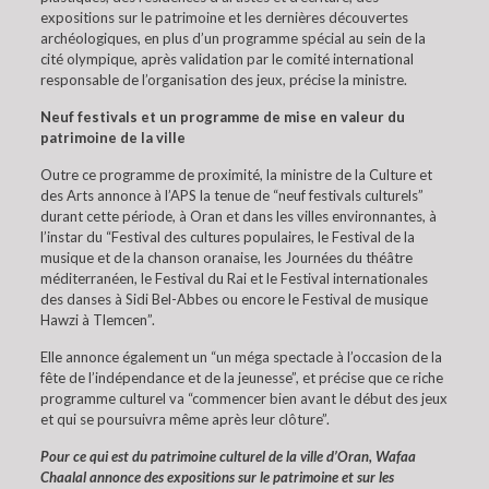
expositions sur le patrimoine et les dernières découvertes
archéologiques, en plus d’un programme spécial au sein de la
cité olympique, après validation par le comité international
responsable de l’organisation des jeux, précise la ministre.
Neuf festivals et un programme de mise en valeur du
patrimoine de la ville
Outre ce programme de proximité, la ministre de la Culture et
des Arts annonce à l’APS la tenue de “neuf festivals culturels”
durant cette période, à Oran et dans les villes environnantes, à
l’instar du “Festival des cultures populaires, le Festival de la
musique et de la chanson oranaise, les Journées du théâtre
méditerranéen, le Festival du Rai et le Festival internationales
des danses à Sidi Bel-Abbes ou encore le Festival de musique
Hawzi à Tlemcen”.
Elle annonce également un “un méga spectacle à l’occasion de la
fête de l’indépendance et de la jeunesse”, et précise que ce riche
programme culturel va “commencer bien avant le début des jeux
et qui se poursuivra même après leur clôture”.
Pour ce qui est du patrimoine culturel de la ville d’Oran, Wafaa
Chaalal annonce des expositions sur le patrimoine et sur les