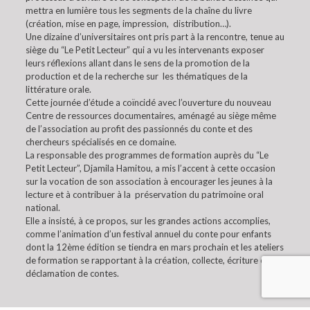
mettra en lumière tous les segments de la chaîne du livre
(création, mise en page, impression, distribution…).
Une dizaine d’universitaires ont pris part à la rencontre, tenue au
siège du “Le Petit Lecteur” qui a vu les intervenants exposer
leurs réflexions allant dans le sens de la promotion de la
production et de la recherche sur les thématiques de la
littérature orale.
Cette journée d’étude a coïncidé avec l’ouverture du nouveau
Centre de ressources documentaires, aménagé au siège même
de l’association au profit des passionnés du conte et des
chercheurs spécialisés en ce domaine.
La responsable des programmes de formation auprès du “Le
Petit Lecteur”, Djamila Hamitou, a mis l’accent à cette occasion
sur la vocation de son association à encourager les jeunes à la
lecture et à contribuer à la préservation du patrimoine oral
national.
Elle a insisté, à ce propos, sur les grandes actions accomplies,
comme l’animation d’un festival annuel du conte pour enfants
dont la 12ème édition se tiendra en mars prochain et les ateliers
de formation se rapportant à la création, collecte, écriture et à la
déclamation de contes.