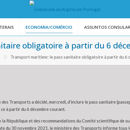
TERAIS
ECONOMIA/COMÉRCIO
ASSUNTOS CONSULAR
itaire obligatoire à partir du 6 dé
Transport maritime: le pass sanitaire obligatoire à partir du 6
 des Transports a décidé, mercredi, d’inclure le pass sanitaire (pass
 ce à partir du 6 décembre courant.
e la République et des recommandations du Comité scientifique de sui
ate du 30 novembre 2021, le ministère des Transports informe tous l