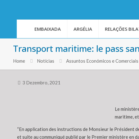
EMBAIXADA
ARGÉLIA
RELAÇÕES BILA
Transport maritime: le pass san
Home
Notícias
Assuntos Económicos e Comerciais
3 Dezembro, 2021
Le ministère
maritime, et
“En application des instructions de Monsieur le Président d
et suite au communiqué publié par le Premier ministère en d