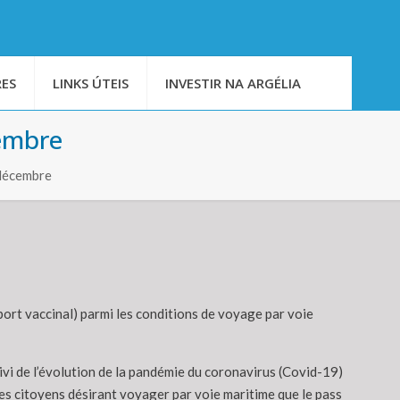
ES
LINKS ÚTEIS
INVESTIR NA ARGÉLIA
cembre
 décembre
eport vaccinal) parmi les conditions de voyage par voie
vi de l’évolution de la pandémie du coronavirus (Covid-19)
es citoyens désirant voyager par voie maritime que le pass