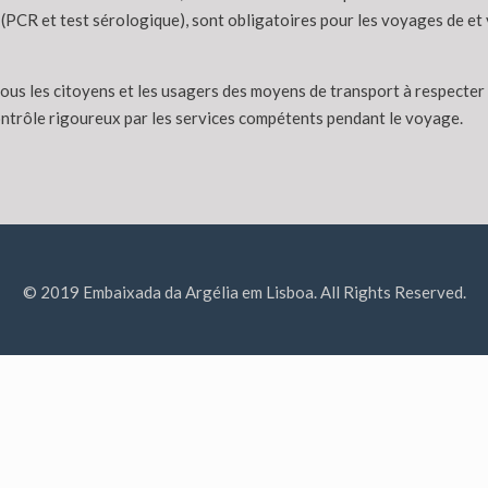
 (PCR et test sérologique), sont obligatoires pour les voyages de et v
us les citoyens et les usagers des moyens de transport à respecter l
contrôle rigoureux par les services compétents pendant le voyage.
© 2019 Embaixada da Argélia em Lisboa. All Rights Reserved.